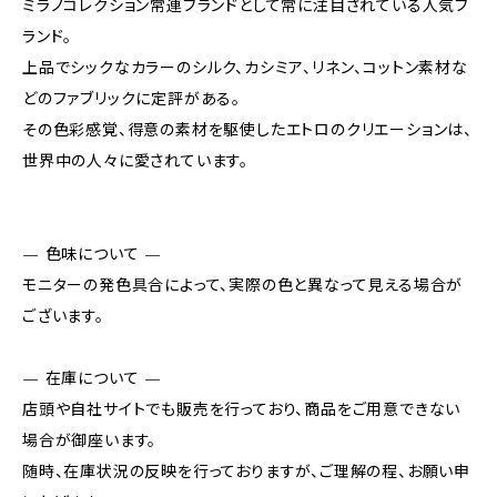
ミラノコレクション常連ブランドとして常に注目されている人気ブ
ランド。
上品でシックなカラーのシルク、カシミア、リネン、コットン素材な
どのファブリックに定評がある。
その色彩感覚、得意の素材を駆使したエトロのクリエーションは、
世界中の人々に愛されています。
— 色味について —
モニターの発色具合によって、実際の色と異なって見える場合が
ございます。
— 在庫について —
店頭や自社サイトでも販売を行っており、商品をご用意できない
場合が御座います。
随時、在庫状況の反映を行っておりますが、ご理解の程、お願い申