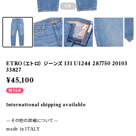
1
/8
ETRO（エトロ） ジーンズ 131 U1244 287750 20103
33827
¥45,100
残り1点
International shipping available
—その他の詳細について—
made in ITALY