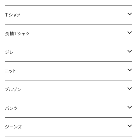
50/XL～
48/L
46/M
～44/S
Tシャツ
50/XL～
48/L
46/M
～44/S
長袖Tシャツ
50/XL～
48/L
46/M
～44/S
ジレ
50/XL～
48/L
46/M
～44/S
ニット
50/XL～
48/L
46/M
～44/S
ブルゾン
50/XL～
48/L
46/M
～44/S
パンツ
50/XL～
48/L
46/M
～44/S
ジーンズ