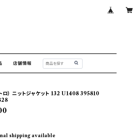
品
店舗情報
ロ） ニットジャケット 132 U1408 395810
828
00
nal shipping available