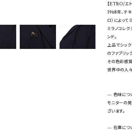
【ETRO/エ
1968年、テ
ロ）によって
ミラノコレク
ンド。
上品でシック
のファブリッ
その色彩感覚
世界中の人々
— 色味につ
モニターの発
ざいます。
— 在庫につ