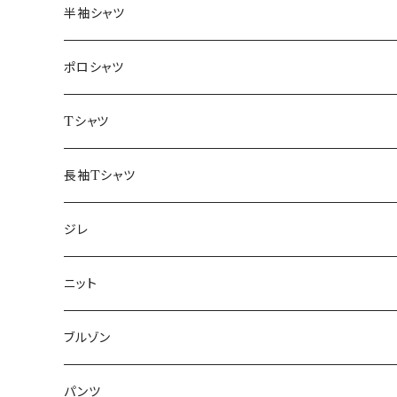
46/M
～44/S
半袖シャツ
48/L
46/M
～44/S
ポロシャツ
50/XL～
48/L
46/M
～44/S
Tシャツ
50/XL～
48/L
46/M
～44/S
長袖Tシャツ
50/XL～
48/L
46/M
～44/S
ジレ
50/XL～
48/L
46/M
～44/S
ニット
50/XL～
48/L
46/M
～44/S
ブルゾン
50/XL～
48/L
46/M
～44/S
パンツ