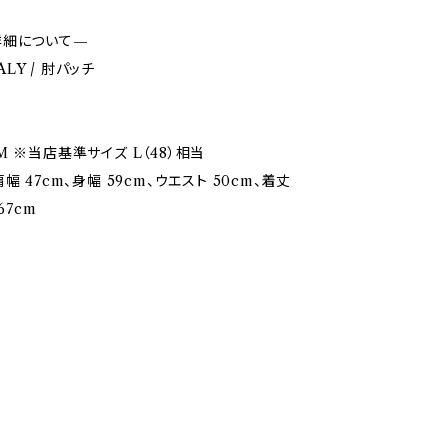
詳細について—
TALY / 肘パッチ
M ※当店基準サイズ L（48）相当
幅 47cm、身幅 59cm、ウエスト 50cm、着丈
67cm