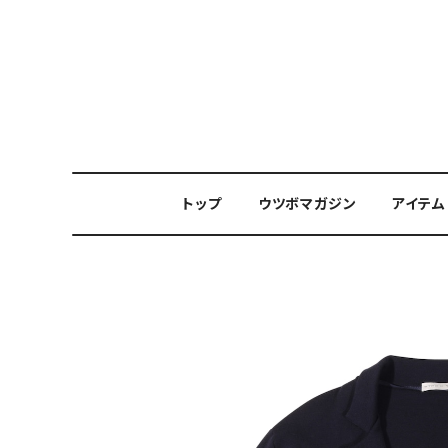
トップ
ウツボマガジン
アイテム