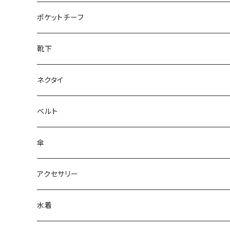
28cm～
ポケットチーフ
靴下
ネクタイ
ベルト
傘
アクセサリー
水着