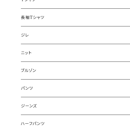
50/XL～
48/L
46/M
～44/S
長袖Tシャツ
50/XL～
48/L
46/M
～44/S
ジレ
50/XL～
48/L
46/M
～44/S
ニット
50/XL～
48/L
46/M
～44/S
ブルゾン
50/XL～
48/L
46/M
～44/S
パンツ
50/XL～
48/L
46/M
～44/S
ジーンズ
50/XL～
48/L
46/M
～44/S
ハーフパンツ