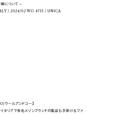
詳細について—
ALY / 2024/02 WO 4715 / UNICA
CO/ウールアンドコー】
立、イタリアで有名メゾンブランドの製品も手掛けるファ