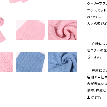
クトリーブラン
ニット、カッ
れつつも、
大人の遊び心
— 色味につ
モニターの発
ざいます。
— 在庫につ
店頭や自社サ
合が御座いま
随時、在庫状
上げます。