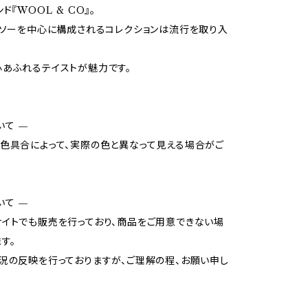
ド『WOOL & CO』。
トソーを中心に構成されるコレクションは流行を取り入
あふれるテイストが魅力です。
いて —
色具合によって、実際の色と異なって見える場合がご
いて —
イトでも販売を行っており、商品をご用意できない場
す。
況の反映を行っておりますが、ご理解の程、お願い申し