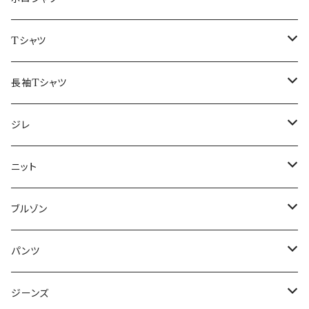
50/XL～
48/L
46/M
～44/S
Tシャツ
50/XL～
48/L
46/M
～44/S
長袖Tシャツ
50/XL～
48/L
46/M
～44/S
ジレ
50/XL～
48/L
46/M
～44/S
ニット
50/XL～
48/L
46/M
～44/S
ブルゾン
50/XL～
48/L
46/M
～44/S
パンツ
50/XL～
48/L
46/M
～44/S
ジーンズ