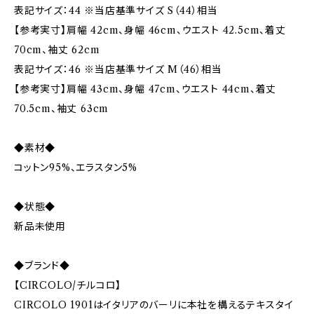
表記サイズ：44 ※当店基準サイズ S（44）相当
【参考実寸】肩幅 42cm、身幅 46cm、ウエスト 42.5cm、着丈
70cm、袖丈 62cm
表記サイズ：46 ※当店基準サイズ M（46）相当
【参考実寸】肩幅 43cm、身幅 47cm、ウエスト 44cm、着丈
70.5cm、袖丈 63cm
◆素材◆
コットン95%、エラスタン5%
◆状態◆
新品未使用
◆ブランド◆
【CIRCOLO/チルコロ】
CIRCOLO 1901はイタリアのバーリに本社を構えるテキスタイ