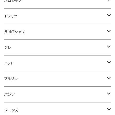
48/L
46/M
～44/S
ポロシャツ
50/XL～
48/L
46/M
～44/S
Tシャツ
50/XL～
48/L
46/M
～44/S
長袖Tシャツ
50/XL～
48/L
46/M
～44/S
ジレ
50/XL～
48/L
46/M
～44/S
ニット
50/XL～
48/L
46/M
～44/S
ブルゾン
50/XL～
48/L
46/M
～44/S
パンツ
50/XL～
48/L
46/M
～44/S
ジーンズ