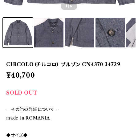
1
/6
CIRCOLO（チルコロ） ブルゾン CN4370 34729
¥40,700
SOLD OUT
—その他の詳細について—
made in ROMANIA
◆サイズ◆