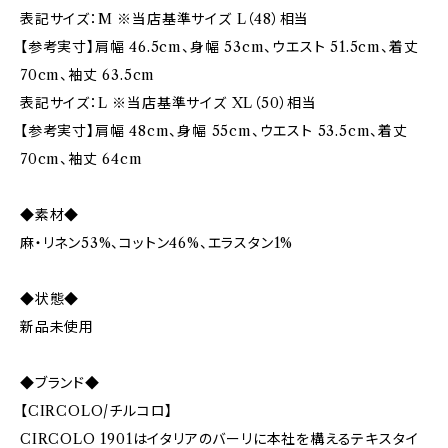
表記サイズ：M ※当店基準サイズ L（48）相当
【参考実寸】肩幅 46.5cm、身幅 53cm、ウエスト 51.5cm、着丈
70cm、袖丈 63.5cm
表記サイズ：L ※当店基準サイズ XL（50）相当
【参考実寸】肩幅 48cm、身幅 55cm、ウエスト 53.5cm、着丈
70cm、袖丈 64cm
◆素材◆
麻・リネン53%、コットン46%、エラスタン1%
◆状態◆
新品未使用
◆ブランド◆
【CIRCOLO/チルコロ】
CIRCOLO 1901はイタリアのバーリに本社を構えるテキスタイ