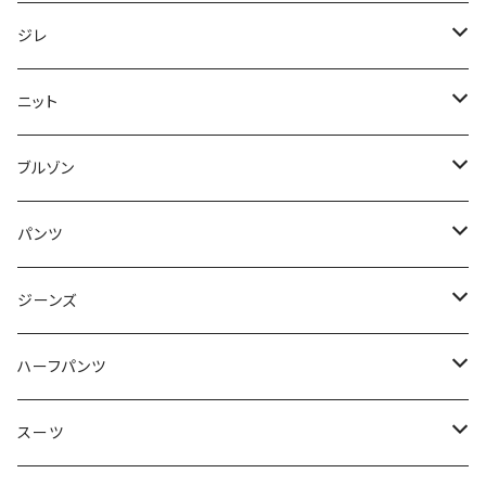
50/XL～
48/L
46/M
～44/S
ジレ
50/XL～
48/L
46/M
～44/S
ニット
50/XL～
48/L
46/M
～44/S
ブルゾン
50/XL～
48/L
46/M
～44/S
パンツ
50/XL～
48/L
46/M
～44/S
ジーンズ
50/XL～
48/L
46/M
～44/S
ハーフパンツ
50/XL～
48/L
46/M
～44/S
スーツ