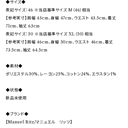
◆サイズ◆
表記サイズ：46 ※当店基準サイズ M（46）相当
【参考実寸】肩幅 43cm、身幅 47cm、ウエスト 43.5cm、着丈
71cm、袖丈 63cm
表記サイズ：50 ※当店基準サイズ XL（50）相当
【参考実寸】肩幅 46cm、身幅 50cm、ウエスト 46cm、着丈
73.5cm、袖丈 64.5cm
◆素材◆
ポリエステル50%、レーヨン25%、コットン24%、エラスタン1%
◆状態◆
新品未使用
◆ブランド◆
【Manuel Ritz/マニュエル リッツ】