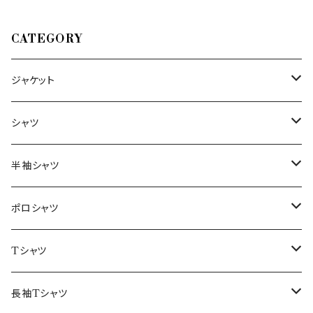
CATEGORY
ジャケット
～44/S
シャツ
46/M
～44/S
半袖シャツ
48/L
46/M
～44/S
ポロシャツ
50/XL～
48/L
46/M
～44/S
Tシャツ
50/XL～
48/L
46/M
～44/S
長袖Tシャツ