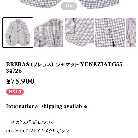
1
/6
BRERAS（ブレラス） ジャケット VENEZIATG55
34726
¥75,900
残り1点
International shipping available
—その他の詳細について—
made in ITALY / メタルボタン