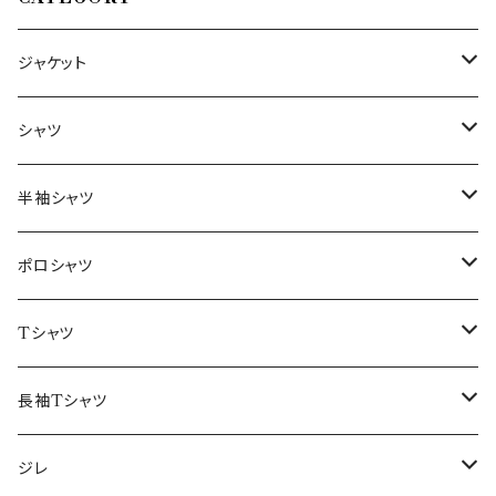
ジャケット
～44/S
シャツ
46/M
～44/S
半袖シャツ
48/L
46/M
～44/S
ポロシャツ
50/XL～
48/L
46/M
～44/S
Tシャツ
50/XL～
48/L
46/M
～44/S
長袖Tシャツ
50/XL～
48/L
46/M
～44/S
ジレ