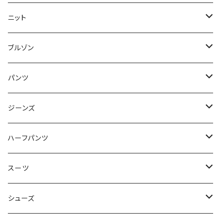
50/XL～
48/L
46/M
～44/S
ニット
50/XL～
48/L
46/M
～44/S
ブルゾン
50/XL～
48/L
46/M
～44/S
パンツ
50/XL～
48/L
46/M
～44/S
ジーンズ
50/XL～
48/L
46/M
～44/S
ハーフパンツ
50/XL～
48/L
46/M
～44/S
スーツ
50/XL～
48/L
46/M
～44/S
シューズ