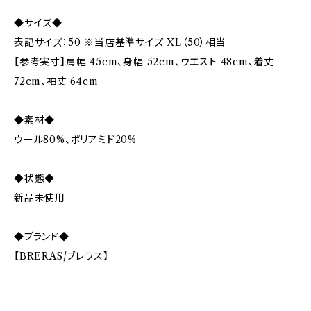
◆サイズ◆
表記サイズ：50 ※当店基準サイズ XL（50）相当
【参考実寸】肩幅 45cm、身幅 52cm、ウエスト 48cm、着丈
72cm、袖丈 64cm
◆素材◆
ウール80%、ポリアミド20%
◆状態◆
新品未使用
◆ブランド◆
【BRERAS/ブレラス】