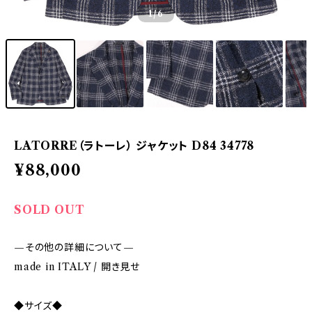
1
/6
LATORRE（ラトーレ） ジャケット D84 34778
¥88,000
SOLD OUT
—その他の詳細について—
made in ITALY / 開き見せ
◆サイズ◆