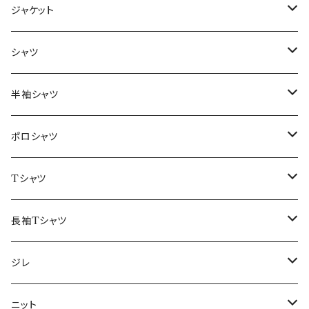
ジャケット
～44/S
シャツ
46/M
～44/S
半袖シャツ
48/L
46/M
～44/S
ポロシャツ
50/XL～
48/L
46/M
～44/S
Tシャツ
50/XL～
48/L
46/M
～44/S
長袖Tシャツ
50/XL～
48/L
46/M
～44/S
ジレ
50/XL～
48/L
46/M
～44/S
ニット