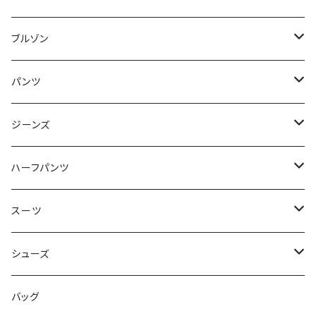
50/XL～
48/L
46/M
～44/S
ブルゾン
50/XL～
48/L
46/M
～44/S
パンツ
50/XL～
48/L
46/M
～44/S
ジーンズ
50/XL～
48/L
46/M
～44/S
ハーフパンツ
50/XL～
48/L
46/M
～44/S
スーツ
50/XL～
48/L
46/M
～44/S
シューズ
50/XL～
48/L
46/M
～25.5cm
バッグ