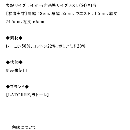
表記サイズ：54 ※当店基準サイズ 3XL（54）相当
【参考実寸】肩幅 48cm、身幅 55cm、ウエスト 51.5cm、着丈
74.5cm、袖丈 66cm
◆素材◆
レーヨン58%、コットン22%、ポリアミド20%
◆状態◆
新品未使用
◆ブランド◆
【LATORRE/ラトーレ】
— 色味について —