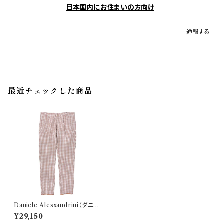
日本国内にお住まいの方向け
通報する
最近チェックした商品
Daniele Alessandrini（ダニエ
レアレッサンドリーニ） パンツ P
¥29,150
3658N887NO390 34859