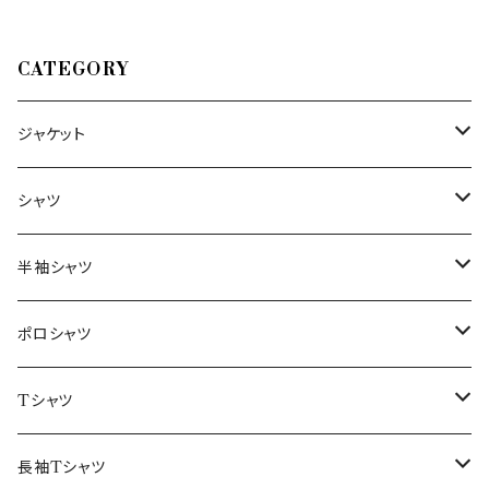
CATEGORY
ジャケット
～44/S
シャツ
46/M
～44/S
半袖シャツ
48/L
46/M
～44/S
ポロシャツ
50/XL～
48/L
46/M
～44/S
Tシャツ
50/XL～
48/L
46/M
～44/S
長袖Tシャツ