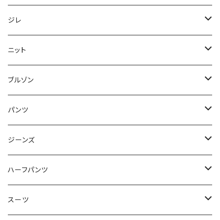
50/XL～
48/L
46/M
～44/S
ジレ
50/XL～
48/L
46/M
～44/S
ニット
50/XL～
48/L
46/M
～44/S
ブルゾン
50/XL～
48/L
46/M
～44/S
パンツ
50/XL～
48/L
46/M
～44/S
ジーンズ
50/XL～
48/L
46/M
～44/S
ハーフパンツ
50/XL～
48/L
46/M
～44/S
スーツ