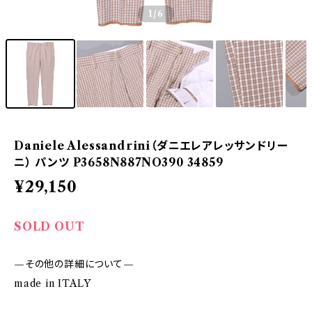
1
/6
Daniele Alessandrini（ダニエレアレッサンドリー
ニ） パンツ P3658N887NO390 34859
¥29,150
SOLD OUT
—その他の詳細について—
made in ITALY