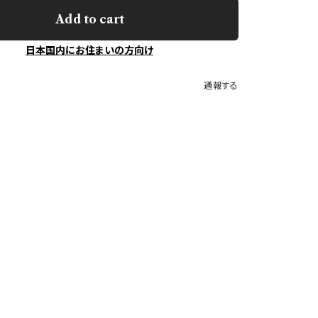
Add to cart
日本国内にお住まいの方向け
通報する