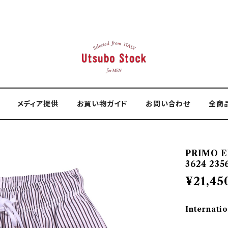
メディア提供
お買い物ガイド
お問い合わせ
全商
PRIMO 
3624 235
¥21,45
Internatio