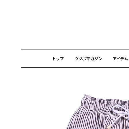
トップ
ウツボマガジン
アイテム