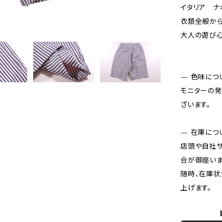
イタリア ナ
衣類全般から
大人の遊び心
— 色味につ
モニターの発
ざいます。
— 在庫につ
店頭や自社サ
合が御座いま
随時、在庫状
上げます。