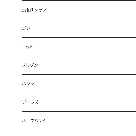
50/XL～
48/L
46/M
～44/S
長袖Tシャツ
50/XL～
48/L
46/M
～44/S
ジレ
50/XL～
48/L
46/M
～44/S
ニット
50/XL～
48/L
46/M
～44/S
ブルゾン
50/XL～
48/L
46/M
～44/S
パンツ
50/XL～
48/L
46/M
～44/S
ジーンズ
50/XL～
48/L
46/M
～44/S
ハーフパンツ