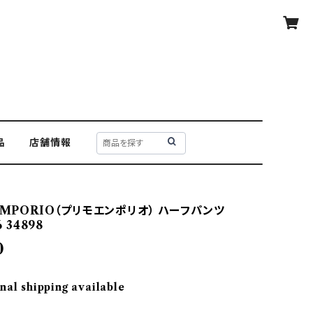
品
店舗情報
EMPORIO（プリモエンポリオ） ハーフパンツ
6 34898
0
nal shipping available