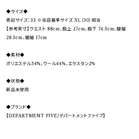
◆サイズ◆
表記サイズ：35 ※当店基準サイズ XL（50）相当
【参考実寸】ウエスト 88cm、股上 27cm、股下 74.5cm、腿幅
28.5cm、裾幅 17cm
◆素材◆
ポリエステル54%、ウール44%、エラスタン2%
◆状態◆
新品未使用
◆ブランド◆
【DEPARTMENT FIVE/デパートメントファイブ】