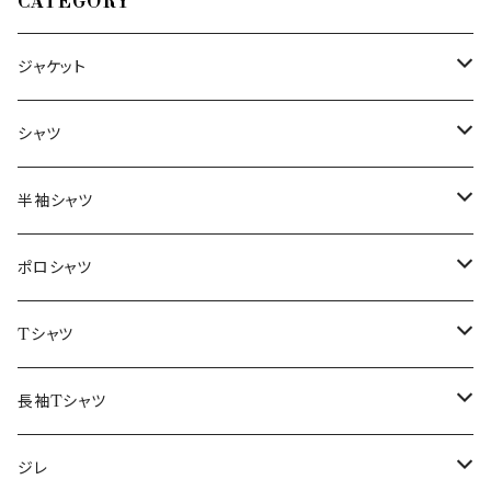
CATEGORY
ジャケット
～44/S
シャツ
46/M
～44/S
半袖シャツ
48/L
46/M
～44/S
ポロシャツ
50/XL～
48/L
46/M
～44/S
Tシャツ
50/XL～
48/L
46/M
～44/S
長袖Tシャツ
50/XL～
48/L
46/M
～44/S
ジレ