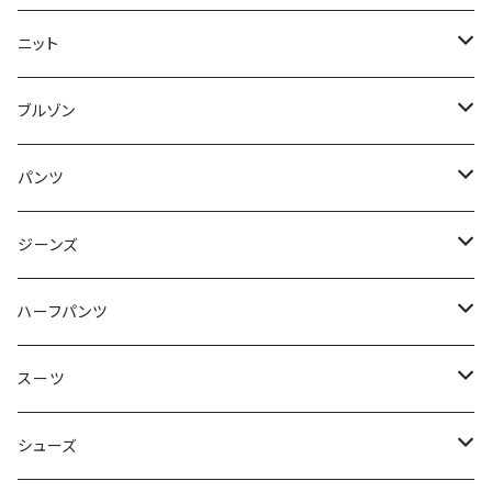
50/XL～
48/L
46/M
～44/S
ニット
50/XL～
48/L
46/M
～44/S
ブルゾン
50/XL～
48/L
46/M
～44/S
パンツ
50/XL～
48/L
46/M
～44/S
ジーンズ
50/XL～
48/L
46/M
～44/S
ハーフパンツ
50/XL～
48/L
46/M
～44/S
スーツ
50/XL～
48/L
46/M
～44/S
シューズ