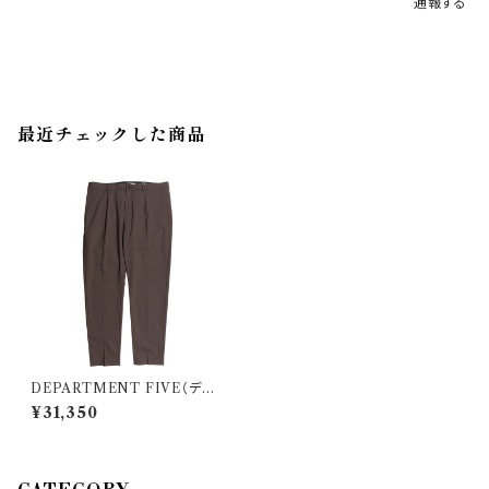
通報する
最近チェックした商品
DEPARTMENT FIVE（デパ
ートメントファイブ） パンツ 423
¥31,350
VERDE 34900