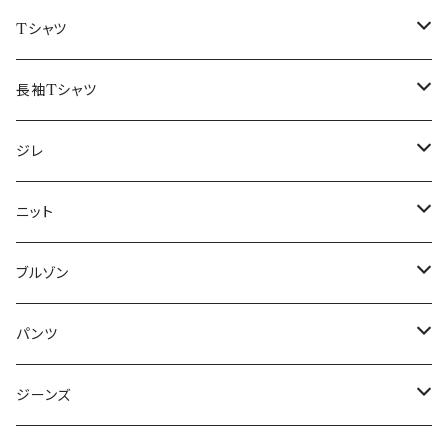
50/XL～
48/L
46/M
～44/S
Tシャツ
50/XL～
48/L
46/M
～44/S
長袖Tシャツ
50/XL～
48/L
46/M
～44/S
ジレ
50/XL～
48/L
46/M
～44/S
ニット
50/XL～
48/L
46/M
～44/S
ブルゾン
50/XL～
48/L
46/M
～44/S
パンツ
50/XL～
48/L
46/M
～44/S
ジーンズ