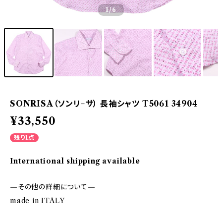
1
/6
SONRISA（ソンリ−サ） 長袖シャツ T5061 34904
¥33,550
残り1点
International shipping available
—その他の詳細について—
made in ITALY