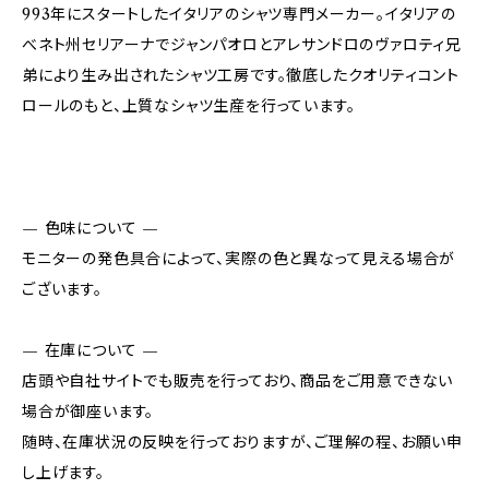
993年にスタートしたイタリアのシャツ専門メーカー。イタリアの
べネト州セリアーナでジャンパオロとアレサンドロのヴァロティ兄
弟により生み出されたシャツ工房です。徹底したクオリティコント
ロールのもと、上質なシャツ生産を行っています。
— 色味について —
モニターの発色具合によって、実際の色と異なって見える場合が
ございます。
— 在庫について —
店頭や自社サイトでも販売を行っており、商品をご用意できない
場合が御座います。
随時、在庫状況の反映を行っておりますが、ご理解の程、お願い申
し上げます。