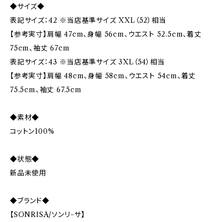
◆サイズ◆
表記サイズ：42 ※当店基準サイズ XXL（52）相当
【参考実寸】肩幅 47cm、身幅 56cm、ウエスト 52.5cm、着丈
75cm、袖丈 67cm
表記サイズ：43 ※当店基準サイズ 3XL（54）相当
【参考実寸】肩幅 48cm、身幅 58cm、ウエスト 54cm、着丈
75.5cm、袖丈 67.5cm
◆素材◆
コットン100%
◆状態◆
新品未使用
◆ブランド◆
【SONRISA/ソンリ−サ】