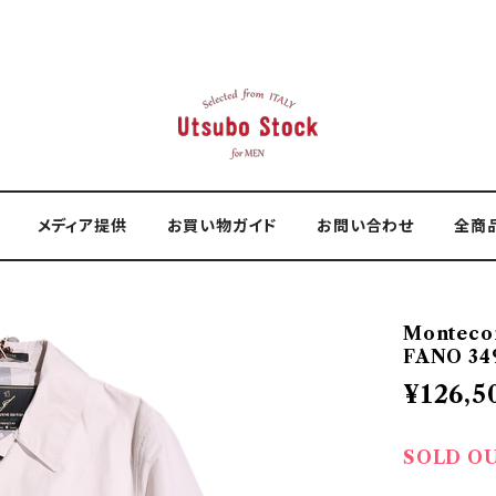
メディア提供
お買い物ガイド
お問い合わせ
全商
Montec
FANO 34
¥126,5
SOLD O