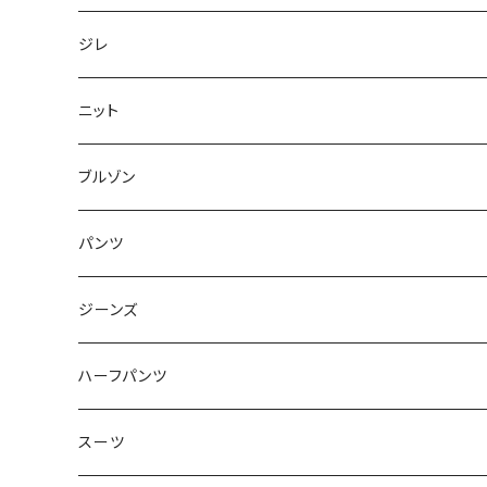
50/XL～
48/L
46/M
～44/S
ジレ
50/XL～
48/L
46/M
～44/S
ニット
50/XL～
48/L
46/M
～44/S
ブルゾン
50/XL～
48/L
46/M
～44/S
パンツ
50/XL～
48/L
46/M
～44/S
ジーンズ
50/XL～
48/L
46/M
～44/S
ハーフパンツ
50/XL～
48/L
46/M
～44/S
スーツ