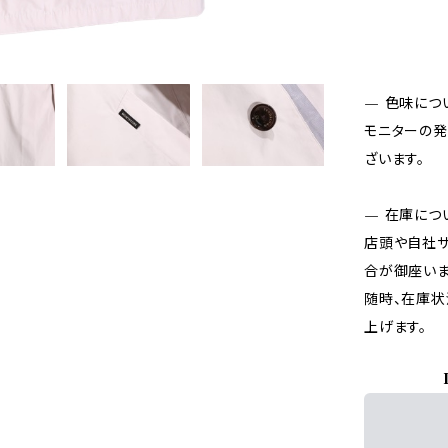
— 色味につ
モニターの発
ざいます。
— 在庫につ
店頭や自社サ
合が御座いま
随時、在庫状
上げます。