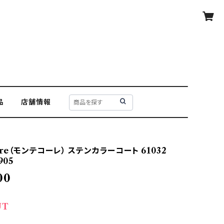
品
店舗情報
ore（モンテコーレ） ステンカラーコート 61032
905
00
UT