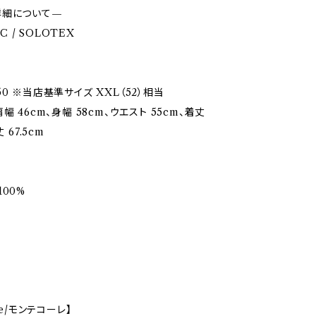
詳細について—
RC / SOLOTEX
0 ※当店基準サイズ XXL（52）相当
幅 46cm、身幅 58cm、ウエスト 55cm、着丈
 67.5cm
00%
re/モンテコーレ】