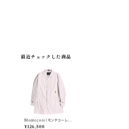
最近チェックした商品
Montecore（モンテコーレ）
ステンカラーコート 61032 F
¥126,500
ANO 34905