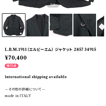
1
/6
L.B.M.1911（エルビーエム） ジャケット 2857 34915
¥70,400
残り1点
International shipping available
—その他の詳細について—
made in ITALY