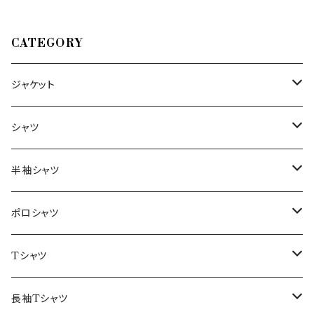
CATEGORY
ジャケット
～44/S
シャツ
46/M
～44/S
半袖シャツ
48/L
46/M
～44/S
ポロシャツ
50/XL～
48/L
46/M
～44/S
Tシャツ
50/XL～
48/L
46/M
～44/S
長袖Tシャツ