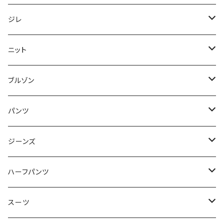
50/XL～
48/L
46/M
～44/S
ジレ
50/XL～
48/L
46/M
～44/S
ニット
50/XL～
48/L
46/M
～44/S
ブルゾン
50/XL～
48/L
46/M
～44/S
パンツ
50/XL～
48/L
46/M
～44/S
ジーンズ
50/XL～
48/L
46/M
～44/S
ハーフパンツ
50/XL～
48/L
46/M
～44/S
スーツ