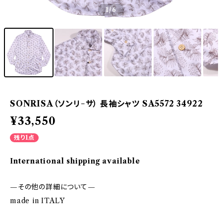
1
/6
SONRISA（ソンリ−サ） 長袖シャツ SA5572 34922
¥33,550
残り1点
International shipping available
—その他の詳細について—
made in ITALY