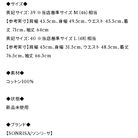
◆サイズ◆
表記サイズ：39 ※当店基準サイズ M（46）相当
【参考実寸】肩幅 43.5cm、身幅 49.5cm、ウエスト 45.5cm、着
丈 71cm、袖丈 64cm
表記サイズ：40 ※当店基準サイズ L（48）相当
【参考実寸】肩幅 45cm、身幅 51.5cm、ウエスト 48.5cm、着丈
76.5cm、袖丈 66.5cm
◆素材◆
コットン100%
◆状態◆
新品未使用
◆ブランド◆
【SONRISA/ソンリ−サ】