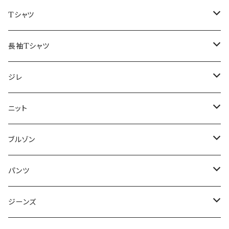
50/XL～
48/L
46/M
～44/S
Tシャツ
50/XL～
48/L
46/M
～44/S
長袖Tシャツ
50/XL～
48/L
46/M
～44/S
ジレ
50/XL～
48/L
46/M
～44/S
ニット
50/XL～
48/L
46/M
～44/S
ブルゾン
50/XL～
48/L
46/M
～44/S
パンツ
50/XL～
48/L
46/M
～44/S
ジーンズ