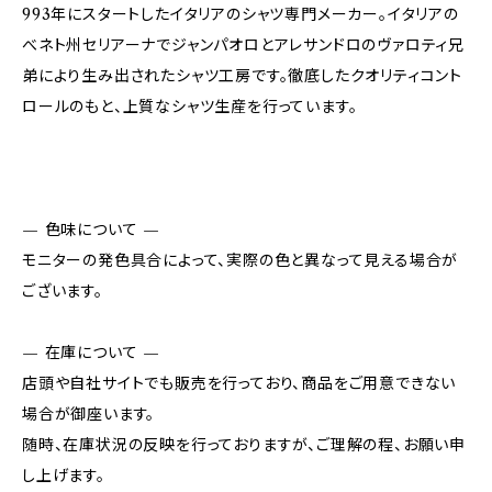
993年にスタートしたイタリアのシャツ専門メーカー。イタリアの
べネト州セリアーナでジャンパオロとアレサンドロのヴァロティ兄
弟により生み出されたシャツ工房です。徹底したクオリティコント
ロールのもと、上質なシャツ生産を行っています。
— 色味について —
モニターの発色具合によって、実際の色と異なって見える場合が
ございます。
— 在庫について —
店頭や自社サイトでも販売を行っており、商品をご用意できない
場合が御座います。
随時、在庫状況の反映を行っておりますが、ご理解の程、お願い申
し上げます。