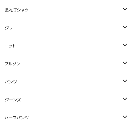
50/XL～
48/L
46/M
～44/S
長袖Tシャツ
50/XL～
48/L
46/M
～44/S
ジレ
50/XL～
48/L
46/M
～44/S
ニット
50/XL～
48/L
46/M
～44/S
ブルゾン
50/XL～
48/L
46/M
～44/S
パンツ
50/XL～
48/L
46/M
～44/S
ジーンズ
50/XL～
48/L
46/M
～44/S
ハーフパンツ