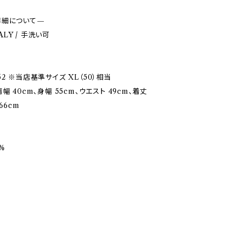
詳細について—
TALY / 手洗い可
2 ※当店基準サイズ XL（50）相当
幅 40cm、身幅 55cm、ウエスト 49cm、着丈
66cm
%