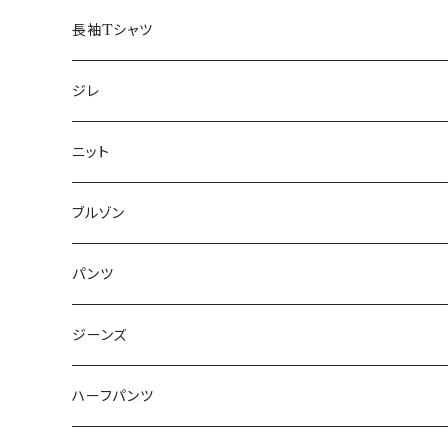
50/XL～
48/L
46/M
～44/S
長袖Tシャツ
50/XL～
48/L
46/M
～44/S
ジレ
50/XL～
48/L
46/M
～44/S
ニット
50/XL～
48/L
46/M
～44/S
ブルゾン
50/XL～
48/L
46/M
～44/S
パンツ
50/XL～
48/L
46/M
～44/S
ジーンズ
50/XL～
48/L
46/M
～44/S
ハーフパンツ