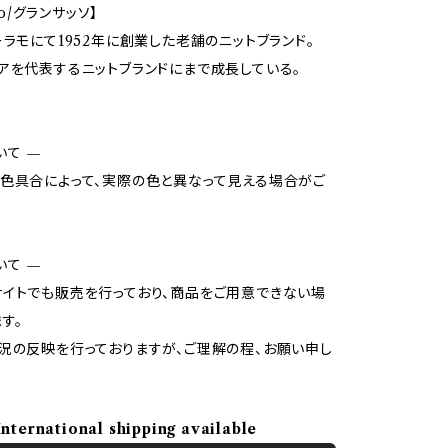
sso/グランサッソ】
ーラモにて1952年に創業した老舗のニットブランド。
アを代表するニットブランドにまで成長している。
いて —
色具合によって、実際の色と異なって見える場合がご
いて —
イトでも販売を行っており、商品をご用意できない場
す。
況の反映を行っておりますが、ご理解の程、お願い申し
International shipping available