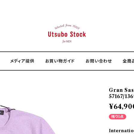
メディア提供
お買い物ガイド
お問い合わせ
全商
Gran S
57167/136
¥64,90
残り1点
Internatio