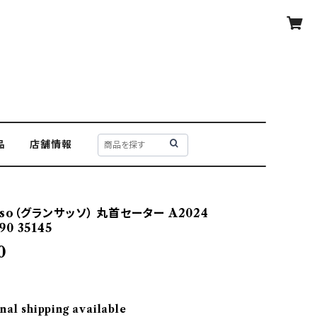
品
店舗情報
asso（グランサッソ） 丸首セーター A2024
90 35145
0
nal shipping available