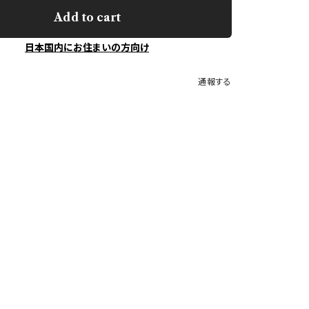
Add to cart
日本国内にお住まいの方向け
通報する