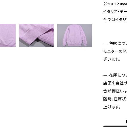
【Gran Sa
イタリア・テ
今ではイタリ
— 色味につ
モニターの発
ざいます。
— 在庫につ
店頭や自社サ
合が御座いま
随時、在庫状
上げます。