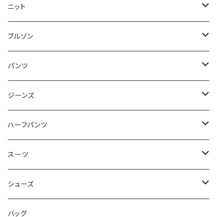
50/XL～
48/L
46/M
～44/S
ニット
50/XL～
48/L
46/M
～44/S
ブルゾン
50/XL～
48/L
46/M
～44/S
パンツ
50/XL～
48/L
46/M
～44/S
ジーンズ
50/XL～
48/L
46/M
～44/S
ハーフパンツ
50/XL～
48/L
46/M
～44/S
スーツ
50/XL～
48/L
46/M
～44/S
シューズ
50/XL～
48/L
46/M
～25.5cm
バッグ