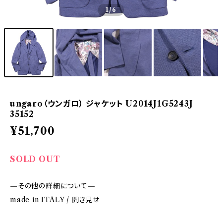
1
/6
ungaro（ウンガロ） ジャケット U2014J1G5243J
35152
¥51,700
SOLD OUT
—その他の詳細について—
made in ITALY / 開き見せ