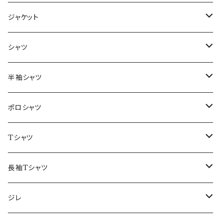
ジャケット
～44/S
シャツ
46/M
～44/S
半袖シャツ
48/L
46/M
～44/S
ポロシャツ
50/XL～
48/L
46/M
～44/S
Tシャツ
50/XL～
48/L
46/M
～44/S
長袖Tシャツ
50/XL～
48/L
46/M
～44/S
ジレ