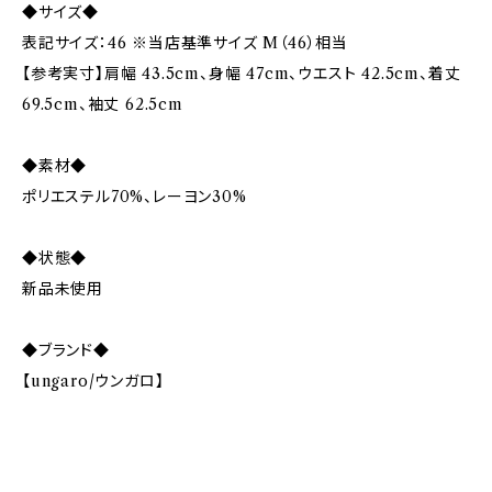
◆サイズ◆
表記サイズ：46 ※当店基準サイズ M（46）相当
【参考実寸】肩幅 43.5cm、身幅 47cm、ウエスト 42.5cm、着丈
69.5cm、袖丈 62.5cm
◆素材◆
ポリエステル70%、レーヨン30%
◆状態◆
新品未使用
◆ブランド◆
【ungaro/ウンガロ】