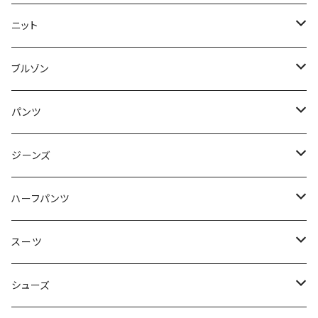
50/XL～
48/L
46/M
～44/S
ニット
50/XL～
48/L
46/M
～44/S
ブルゾン
50/XL～
48/L
46/M
～44/S
パンツ
50/XL～
48/L
46/M
～44/S
ジーンズ
50/XL～
48/L
46/M
～44/S
ハーフパンツ
50/XL～
48/L
46/M
～44/S
スーツ
50/XL～
48/L
46/M
～44/S
シューズ