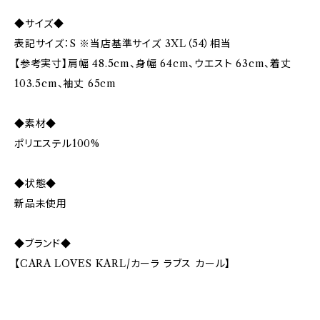
◆サイズ◆
表記サイズ：S ※当店基準サイズ 3XL（54）相当
【参考実寸】肩幅 48.5cm、身幅 64cm、ウエスト 63cm、着丈
103.5cm、袖丈 65cm
◆素材◆
ポリエステル100%
◆状態◆
新品未使用
◆ブランド◆
【CARA LOVES KARL/カーラ ラブス カール】