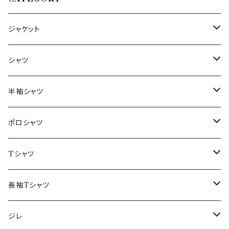
ジャケット
～44/S
シャツ
46/M
～44/S
半袖シャツ
48/L
46/M
～44/S
ポロシャツ
50/XL～
48/L
46/M
～44/S
Tシャツ
50/XL～
48/L
46/M
～44/S
長袖Tシャツ
50/XL～
48/L
46/M
～44/S
ジレ