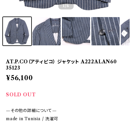
1
/6
AT.P.CO（アティピコ） ジャケット A222ALAN60
35123
¥56,100
SOLD OUT
—その他の詳細について—
made in Tunisia / 洗濯可