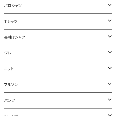
48/L
46/M
～44/S
ポロシャツ
50/XL～
48/L
46/M
～44/S
Tシャツ
50/XL～
48/L
46/M
～44/S
長袖Tシャツ
50/XL～
48/L
46/M
～44/S
ジレ
50/XL～
48/L
46/M
～44/S
ニット
50/XL～
48/L
46/M
～44/S
ブルゾン
50/XL～
48/L
46/M
～44/S
パンツ