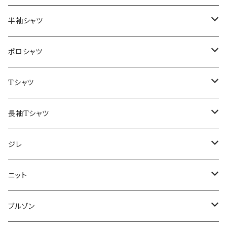
46/M
～44/S
半袖シャツ
48/L
46/M
～44/S
ポロシャツ
50/XL～
48/L
46/M
～44/S
Tシャツ
50/XL～
48/L
46/M
～44/S
長袖Tシャツ
50/XL～
48/L
46/M
～44/S
ジレ
50/XL～
48/L
46/M
～44/S
ニット
50/XL～
48/L
46/M
～44/S
ブルゾン