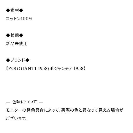
◆素材◆
コットン100%
◆状態◆
新品未使用
◆ブランド◆
【POGGIANTI 1958/ポジャンティ 1958】
— 色味について —
モニターの発色具合によって、実際の色と異なって見える場合が
ございます。