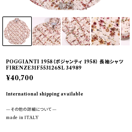
1
/7
POGGIANTI 1958（ポジャンティ 1958） 長袖シャツ
FIRENZE31F553126SL 34989
¥40,700
International shipping available
—その他の詳細について—
made in ITALY