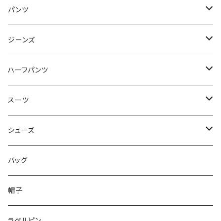
50/XL～
48/L
46/M
～44/S
パンツ
50/XL～
48/L
46/M
～44/S
ジーンズ
50/XL～
48/L
46/M
～44/S
ハーフパンツ
50/XL～
48/L
46/M
～44/S
スーツ
50/XL～
48/L
46/M
～44/S
シューズ
50/XL～
48/L
46/M
～25.5cm
バッグ
50/XL～
48/L
26cm～
帽子
50/XL～
27cm～
ラペルピン