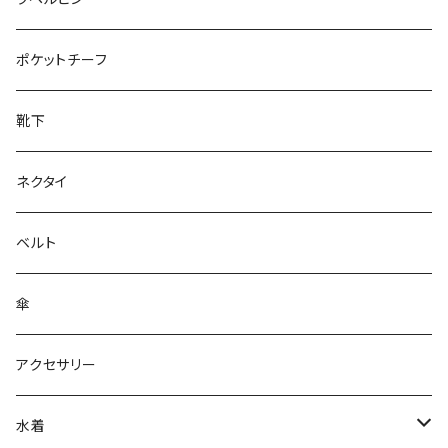
28cm～
ポケットチーフ
靴下
ネクタイ
ベルト
傘
アクセサリー
水着