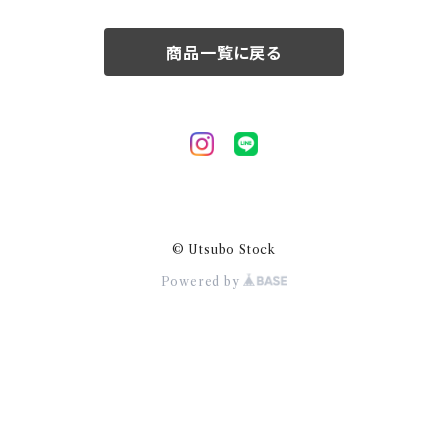
50/XL～
商品一覧に戻る
© Utsubo Stock
Powered by