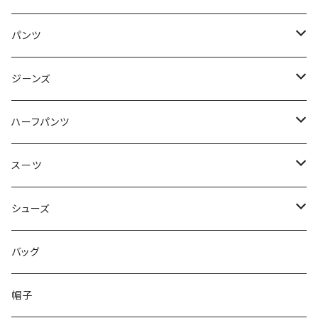
50/XL～
48/L
46/M
～44/S
パンツ
50/XL～
48/L
46/M
～44/S
ジーンズ
50/XL～
48/L
46/M
～44/S
ハーフパンツ
50/XL～
48/L
46/M
～44/S
スーツ
50/XL～
48/L
46/M
～44/S
シューズ
50/XL～
48/L
46/M
～25.5cm
バッグ
50/XL～
48/L
26cm～
帽子