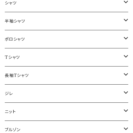
～44/S
シャツ
46/M
～44/S
半袖シャツ
48/L
46/M
～44/S
ポロシャツ
50/XL～
48/L
46/M
～44/S
Tシャツ
50/XL～
48/L
46/M
～44/S
長袖Tシャツ
50/XL～
48/L
46/M
～44/S
ジレ
50/XL～
48/L
46/M
～44/S
ニット
50/XL～
48/L
46/M
～44/S
ブルゾン