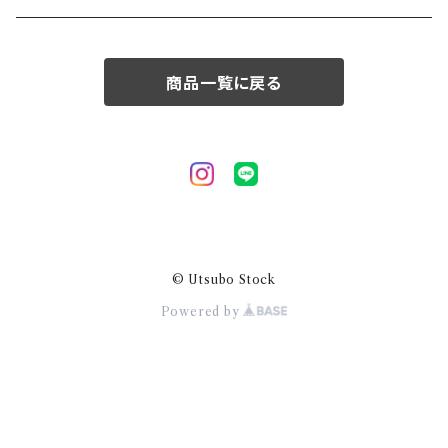
50/XL～
商品一覧に戻る
© Utsubo Stock
Powered by