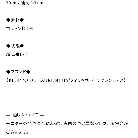
75cm、袖丈 25cm
◆素材◆
コットン100%
◆状態◆
新品未使用
◆ブランド◆
【FILIPPO DE LAURENTIIS/フィリッポ デ ラウレンティス】
— 色味について —
モニターの発色具合によって、実際の色と異なって見える場合が
ございます。