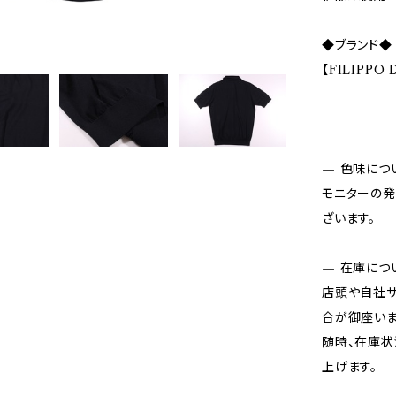
◆ブランド◆
【FILIPPO
— 色味につ
モニターの発
ざいます。
— 在庫につ
店頭や自社サ
合が御座いま
随時、在庫状
上げます。