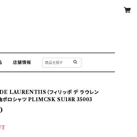
品
店舗情報
O DE LAURENTIIS（フィリッポ デ ラウレン
袖ポロシャツ PL1MCSK SU18R 35003
0
UT