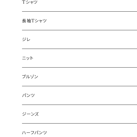
50/XL～
48/L
46/M
～44/S
Tシャツ
50/XL～
48/L
46/M
～44/S
長袖Tシャツ
50/XL～
48/L
46/M
～44/S
ジレ
50/XL～
48/L
46/M
～44/S
ニット
50/XL～
48/L
46/M
～44/S
ブルゾン
50/XL～
48/L
46/M
～44/S
パンツ
50/XL～
48/L
46/M
～44/S
ジーンズ
50/XL～
48/L
46/M
～44/S
ハーフパンツ