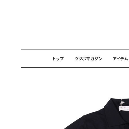
トップ
ウツボマガジン
アイテム