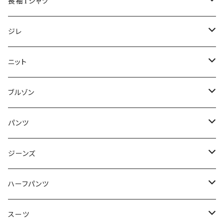
50/XL～
48/L
46/M
～44/S
長袖Tシャツ
50/XL～
48/L
46/M
～44/S
ジレ
50/XL～
48/L
46/M
～44/S
ニット
50/XL～
48/L
46/M
～44/S
ブルゾン
50/XL～
48/L
46/M
～44/S
パンツ
50/XL～
48/L
46/M
～44/S
ジーンズ
50/XL～
48/L
46/M
～44/S
ハーフパンツ
50/XL～
48/L
46/M
～44/S
スーツ