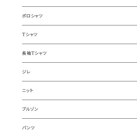
48/L
46/M
～44/S
ポロシャツ
50/XL～
48/L
46/M
～44/S
Tシャツ
50/XL～
48/L
46/M
～44/S
長袖Tシャツ
50/XL～
48/L
46/M
～44/S
ジレ
50/XL～
48/L
46/M
～44/S
ニット
50/XL～
48/L
46/M
～44/S
ブルゾン
50/XL～
48/L
46/M
～44/S
パンツ