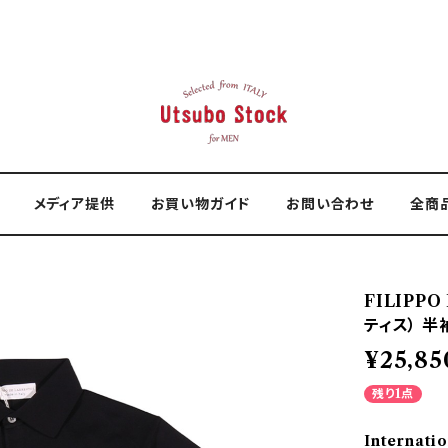
メディア提供
お買い物ガイド
お問い合わせ
全商
FILIPP
ティス） 半袖
¥25,85
残り1点
Internatio