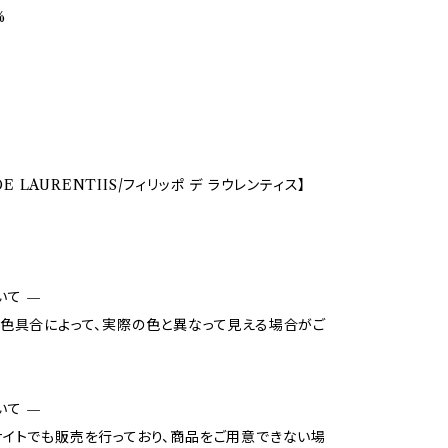
%
 DE LAURENTIIS/フィリッポ デ ラウレンティス】
いて —
色具合によって、実際の色と異なって見える場合がご
いて —
イトでも販売を行っており、商品をご用意できない場