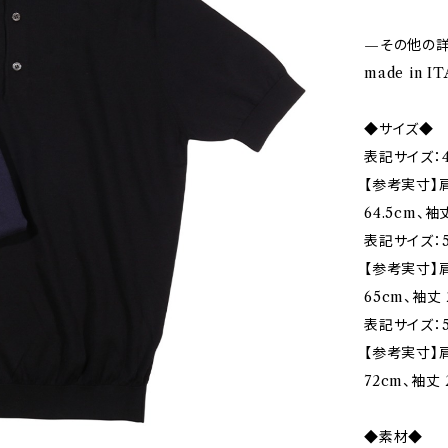
—その他の
made in I
◆サイズ◆
表記サイズ：4
【参考実寸】肩
64.5cm、袖
表記サイズ：5
【参考実寸】肩
65cm、袖丈 
表記サイズ：5
【参考実寸】肩幅
72cm、袖丈 
◆素材◆