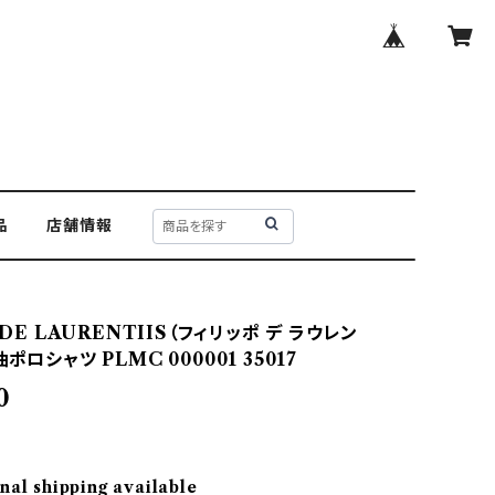
品
店舗情報
O DE LAURENTIIS（フィリッポ デ ラウレン
ポロシャツ PLMC 000001 35017
0
nal shipping available