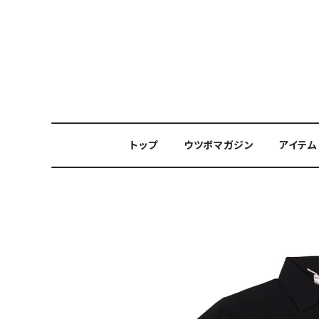
トップ
ウツボマガジン
アイテム