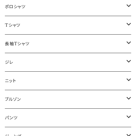
48/L
46/M
～44/S
ポロシャツ
50/XL～
48/L
46/M
～44/S
Tシャツ
50/XL～
48/L
46/M
～44/S
長袖Tシャツ
50/XL～
48/L
46/M
～44/S
ジレ
50/XL～
48/L
46/M
～44/S
ニット
50/XL～
48/L
46/M
～44/S
ブルゾン
50/XL～
48/L
46/M
～44/S
パンツ