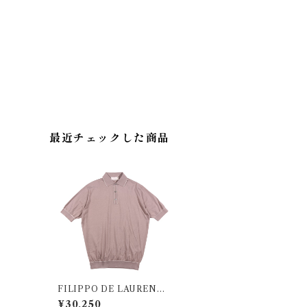
最近チェックした商品
FILIPPO DE LAURENTII
S（フィリッポ デ ラウレンティ
¥30,250