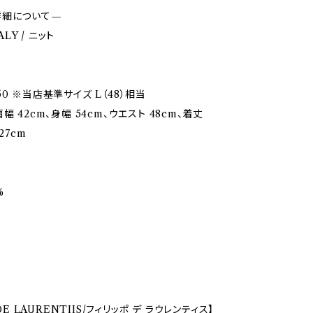
詳細について—
TALY / ニット
0 ※当店基準サイズ L（48）相当
幅 42cm、身幅 54cm、ウエスト 48cm、着丈
27cm
%
 DE LAURENTIIS/フィリッポ デ ラウレンティス】