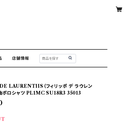
品
店舗情報
O DE LAURENTIIS（フィリッポ デ ラウレン
ポロシャツ PL1MC SU18R3 35013
0
UT