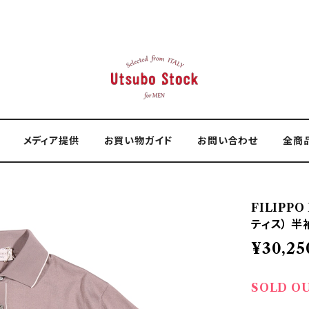
メディア提供
お買い物ガイド
お問い合わせ
全商
FILIPP
ティス） 半袖
¥30,25
SOLD O