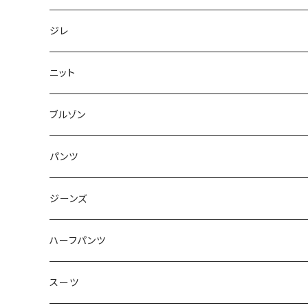
50/XL～
48/L
46/M
～44/S
ジレ
50/XL～
48/L
46/M
～44/S
ニット
50/XL～
48/L
46/M
～44/S
ブルゾン
50/XL～
48/L
46/M
～44/S
パンツ
50/XL～
48/L
46/M
～44/S
ジーンズ
50/XL～
48/L
46/M
～44/S
ハーフパンツ
50/XL～
48/L
46/M
～44/S
スーツ