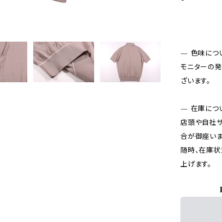
— 色味につ
モニターの発
ざいます。
— 在庫につ
店頭や自社サ
合が御座いま
随時、在庫状
上げます。