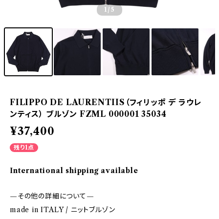
1
/5
FILIPPO DE LAURENTIIS（フィリッポ デ ラウレ
ンティス） ブルゾン FZML 000001 35034
¥37,400
残り1点
International shipping available
—その他の詳細について—
made in ITALY / ニットブルゾン