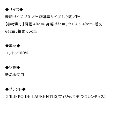
◆サイズ◆
表記サイズ：50 ※当店基準サイズ L（48）相当
【参考実寸】肩幅 40cm、身幅 53cm、ウエスト 49cm、着丈
64cm、袖丈 63cm
◆素材◆
コットン100%
◆状態◆
新品未使用
◆ブランド◆
【FILIPPO DE LAURENTIIS/フィリッポ デ ラウレンティス】