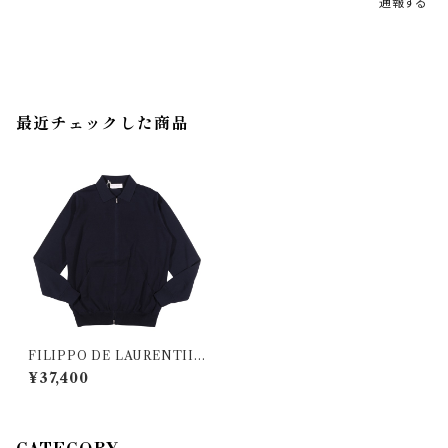
通報する
最近チェックした商品
FILIPPO DE LAURENTIIS
（フィリッポ デ ラウレンティス）
¥37,400
ブルゾン FZML 000001 350
34