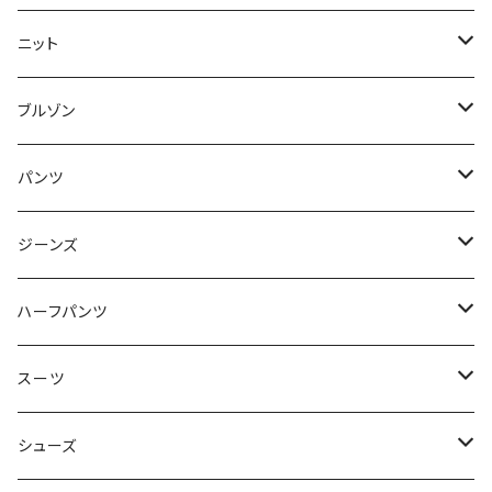
50/XL～
48/L
46/M
～44/S
ニット
50/XL～
48/L
46/M
～44/S
ブルゾン
50/XL～
48/L
46/M
～44/S
パンツ
50/XL～
48/L
46/M
～44/S
ジーンズ
50/XL～
48/L
46/M
～44/S
ハーフパンツ
50/XL～
48/L
46/M
～44/S
スーツ
50/XL～
48/L
46/M
～44/S
シューズ