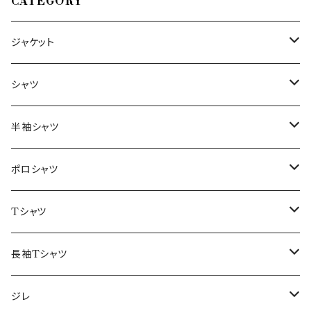
CATEGORY
ジャケット
～44/S
シャツ
46/M
～44/S
半袖シャツ
48/L
46/M
～44/S
ポロシャツ
50/XL～
48/L
46/M
～44/S
Tシャツ
50/XL～
48/L
46/M
～44/S
長袖Tシャツ
50/XL～
48/L
46/M
～44/S
ジレ