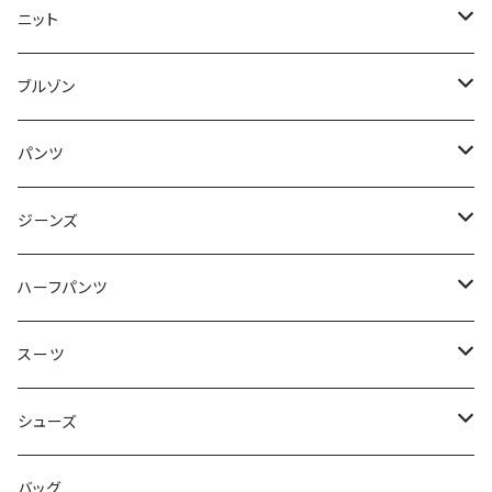
50/XL～
48/L
46/M
～44/S
ニット
50/XL～
48/L
46/M
～44/S
ブルゾン
50/XL～
48/L
46/M
～44/S
パンツ
50/XL～
48/L
46/M
～44/S
ジーンズ
50/XL～
48/L
46/M
～44/S
ハーフパンツ
50/XL～
48/L
46/M
～44/S
スーツ
50/XL～
48/L
46/M
～44/S
シューズ
50/XL～
48/L
46/M
～25.5cm
バッグ