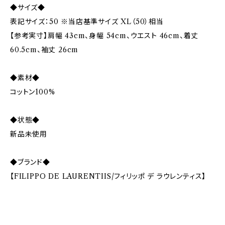
◆サイズ◆
表記サイズ：50 ※当店基準サイズ XL（50）相当
【参考実寸】肩幅 43cm、身幅 54cm、ウエスト 46cm、着丈
60.5cm、袖丈 26cm
◆素材◆
コットン100%
◆状態◆
新品未使用
◆ブランド◆
【FILIPPO DE LAURENTIIS/フィリッポ デ ラウレンティス】