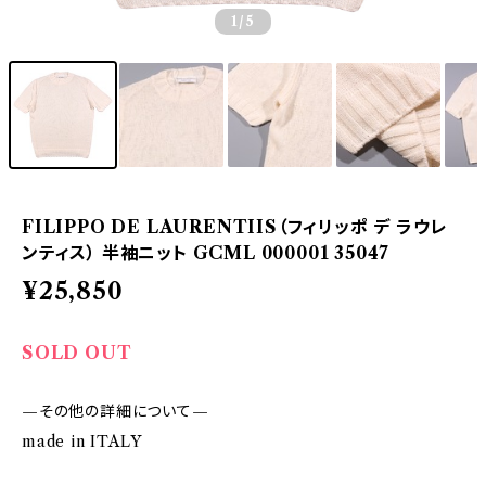
1
/5
FILIPPO DE LAURENTIIS（フィリッポ デ ラウレ
ンティス） 半袖ニット GCML 000001 35047
¥25,850
SOLD OUT
—その他の詳細について—
made in ITALY