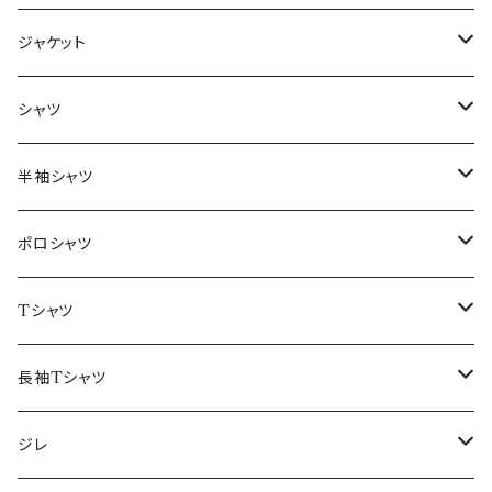
ジャケット
～44/S
シャツ
46/M
～44/S
半袖シャツ
48/L
46/M
～44/S
ポロシャツ
50/XL～
48/L
46/M
～44/S
Tシャツ
50/XL～
48/L
46/M
～44/S
長袖Tシャツ
50/XL～
48/L
46/M
～44/S
ジレ