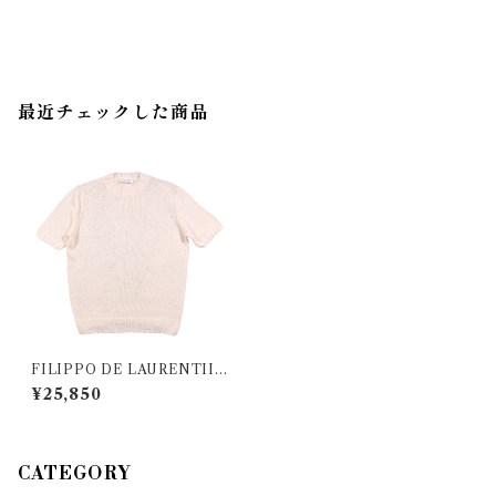
最近チェックした商品
FILIPPO DE LAURENTIIS
（フィリッポ デ ラウレンティス）
¥25,850
半袖ニット GCML 000001 35
047
CATEGORY