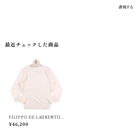
通報する
最近チェックした商品
FILIPPO DE LAURENTIIS
（フィリッポ デ ラウレンティス）
¥46,200
タートルネックセーター DVML
000001 35063