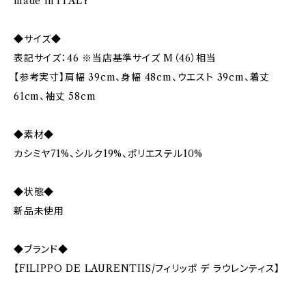
made in ITALY
◆サイズ◆
表記サイズ：46 ※当店基準サイズ M（46）相当
【参考実寸】肩幅 39cm、身幅 48cm、ウエスト 39cm、着丈
61cm、袖丈 58cm
◆素材◆
カシミヤ71%、シルク19%、ポリエステル10%
◆状態◆
新品未使用
◆ブランド◆
【FILIPPO DE LAURENTIIS/フィリッポ デ ラウレンティス】