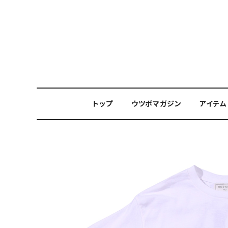
トップ
ウツボマガジン
アイテム