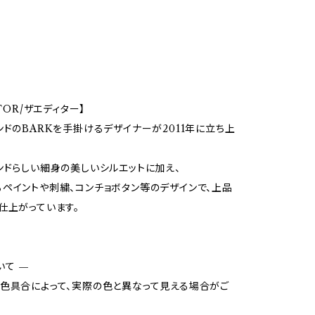
ITOR/ザエディター】
ンドのBARKを手掛けるデザイナーが2011年に立ち上
。
ンドらしい細身の美しいシルエットに加え、
ペイントや刺繍、コンチョボタン等のデザインで、上品
仕上がっています。
いて —
色具合によって、実際の色と異なって見える場合がご