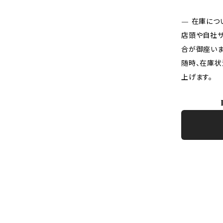
— 在庫につ
店頭や自社サ
合が御座いま
随時、在庫状
上げます。