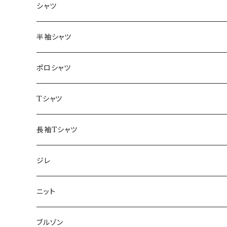
～44/S
シャツ
46/M
～44/S
半袖シャツ
48/L
46/M
～44/S
ポロシャツ
50/XL～
48/L
46/M
～44/S
Tシャツ
50/XL～
48/L
46/M
～44/S
長袖Tシャツ
50/XL～
48/L
46/M
～44/S
ジレ
50/XL～
48/L
46/M
～44/S
ニット
50/XL～
48/L
46/M
～44/S
ブルゾン