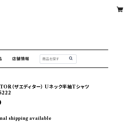
品
店舗情報
ITOR（ザエディター） Uネック半袖Tシャツ
5222
0
nal shipping available