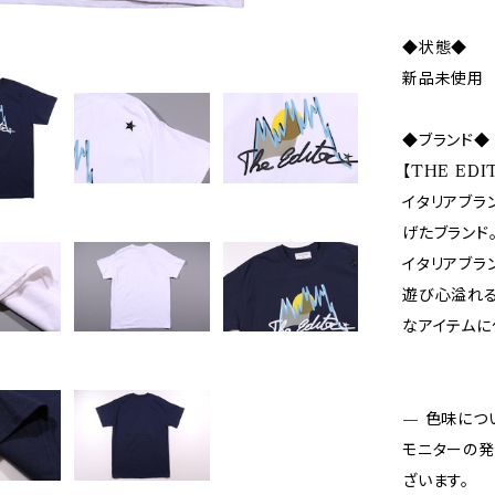
◆状態◆
新品未使用
◆ブランド◆
【THE ED
イタリアブラ
げたブランド
イタリアブラ
遊び心溢れる
なアイテムに
— 色味につ
モニターの発
ざいます。