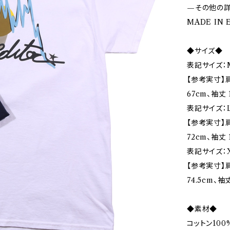
—その他の
MADE IN 
◆サイズ◆
表記サイズ：
【参考実寸】肩
67cm、袖丈 
表記サイズ：L
【参考実寸】肩
72cm、袖丈 
表記サイズ：X
【参考実寸】肩
74.5cm、袖丈
◆素材◆
コットン100