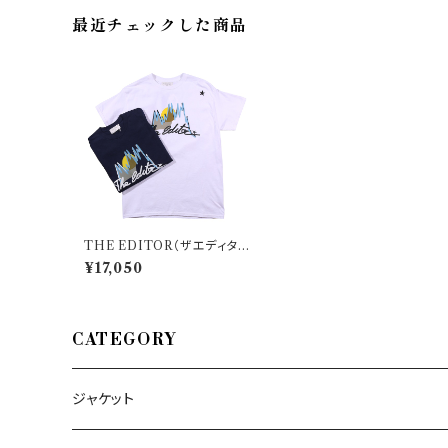
最近チェックした商品
THE EDITOR（ザエディタ
ー） Uネック半袖Tシャツ SP
¥17,050
U715 35222
CATEGORY
ジャケット