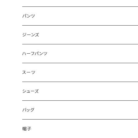
50/XL～
48/L
46/M
～44/S
パンツ
50/XL～
48/L
46/M
～44/S
ジーンズ
50/XL～
48/L
46/M
～44/S
ハーフパンツ
50/XL～
48/L
46/M
～44/S
スーツ
50/XL～
48/L
46/M
～44/S
シューズ
50/XL～
48/L
46/M
～25.5cm
バッグ
50/XL～
48/L
26cm～
帽子