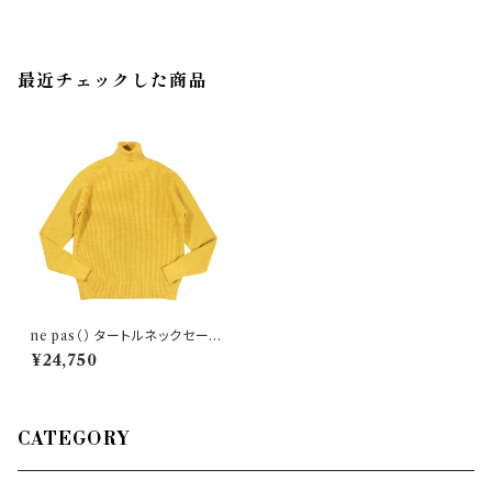
最近チェックした商品
ne pas（） タートルネックセータ
ー 1/0501 29820
¥24,750
CATEGORY