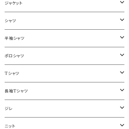
ジャケット
～44/S
シャツ
46/M
～44/S
半袖シャツ
48/L
46/M
～44/S
ポロシャツ
50/XL～
48/L
46/M
～44/S
Tシャツ
50/XL～
48/L
46/M
～44/S
長袖Tシャツ
50/XL～
48/L
46/M
～44/S
ジレ
50/XL～
48/L
46/M
～44/S
ニット