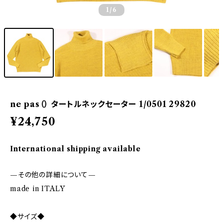
1
/6
ne pas（） タートルネックセーター 1/0501 29820
¥24,750
International shipping available
—その他の詳細について—
made in ITALY
◆サイズ◆