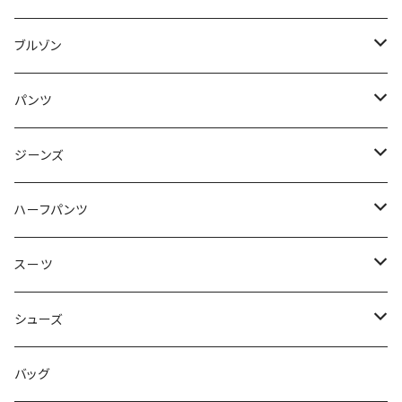
50/XL～
48/L
46/M
～44/S
ブルゾン
50/XL～
48/L
46/M
～44/S
パンツ
50/XL～
48/L
46/M
～44/S
ジーンズ
50/XL～
48/L
46/M
～44/S
ハーフパンツ
50/XL～
48/L
46/M
～44/S
スーツ
50/XL～
48/L
46/M
～44/S
シューズ
50/XL～
48/L
46/M
～25.5cm
バッグ