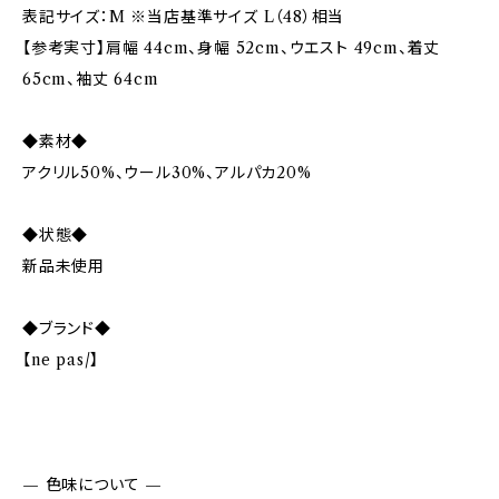
表記サイズ：M ※当店基準サイズ L（48）相当
【参考実寸】肩幅 44cm、身幅 52cm、ウエスト 49cm、着丈
65cm、袖丈 64cm
◆素材◆
アクリル50%、ウール30%、アルパカ20%
◆状態◆
新品未使用
◆ブランド◆
【ne pas/】
— 色味について —