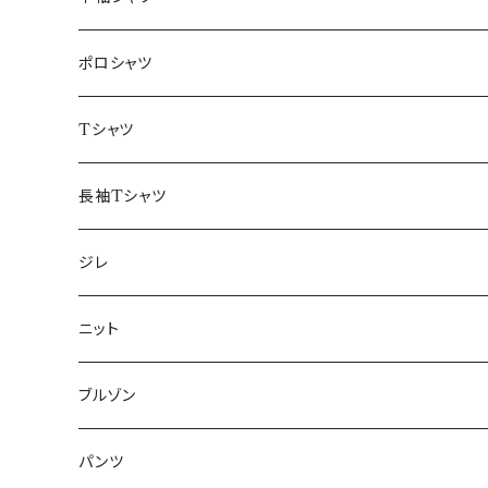
48/L
46/M
～44/S
ポロシャツ
50/XL～
48/L
46/M
～44/S
Tシャツ
50/XL～
48/L
46/M
～44/S
長袖Tシャツ
50/XL～
48/L
46/M
～44/S
ジレ
50/XL～
48/L
46/M
～44/S
ニット
50/XL～
48/L
46/M
～44/S
ブルゾン
50/XL～
48/L
46/M
～44/S
パンツ