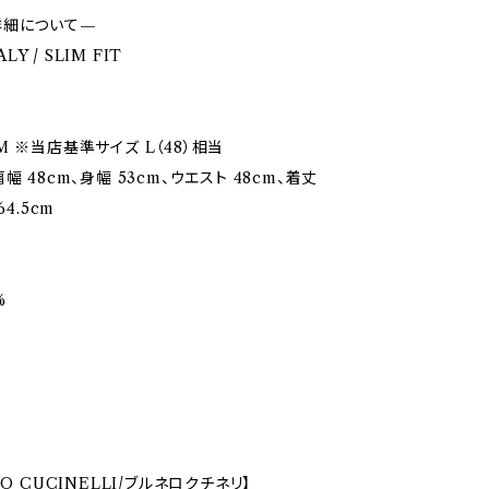
詳細について—
ALY / SLIM FIT
M ※当店基準サイズ L（48）相当
幅 48cm、身幅 53cm、ウエスト 48cm、着丈
64.5cm
%
LO CUCINELLI/ブルネロクチネリ】