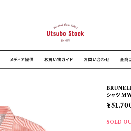
メディア提供
お買い物ガイド
お問い合わせ
全商
BRUNEL
シャツ MW6
¥51,70
SOLD O