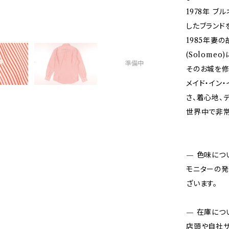
1978年 ブル
したブランド
1985年妻
(Solome
そのお城を修
メイド・イン
さ、着心地、
世界中で非常
— 色味につ
モニターの発
ざいます。
— 在庫につ
店頭や自社サ