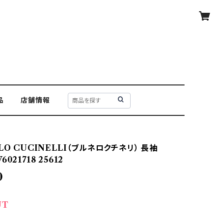
品
店舗情報
LO CUCINELLI（ブルネロクチネリ） 長袖
021718 25612
0
UT