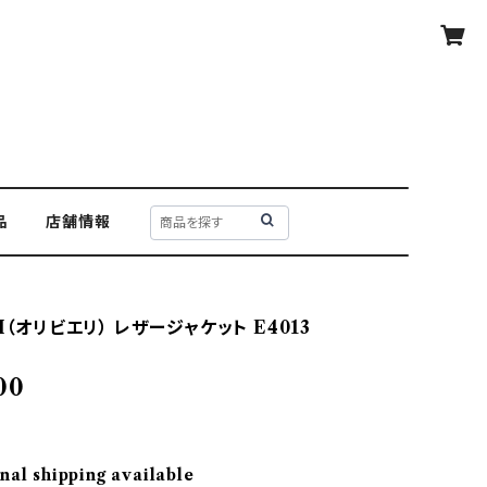
品
店舗情報
RI（オリビエリ） レザージャケット E4013
00
nal shipping available