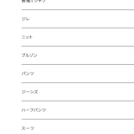
50/XL～
48/L
46/M
～44/S
長袖Tシャツ
50/XL～
48/L
46/M
～44/S
ジレ
50/XL～
48/L
46/M
～44/S
ニット
50/XL～
48/L
46/M
～44/S
ブルゾン
50/XL～
48/L
46/M
～44/S
パンツ
50/XL～
48/L
46/M
～44/S
ジーンズ
50/XL～
48/L
46/M
～44/S
ハーフパンツ
50/XL～
48/L
46/M
～44/S
スーツ