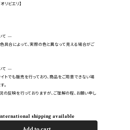
I/オリビエリ】
いて —
色具合によって、実際の色と異なって見える場合がご
いて —
イトでも販売を行っており、商品をご用意できない場
す。
況の反映を行っておりますが、ご理解の程、お願い申し
International shipping available
Add to cart