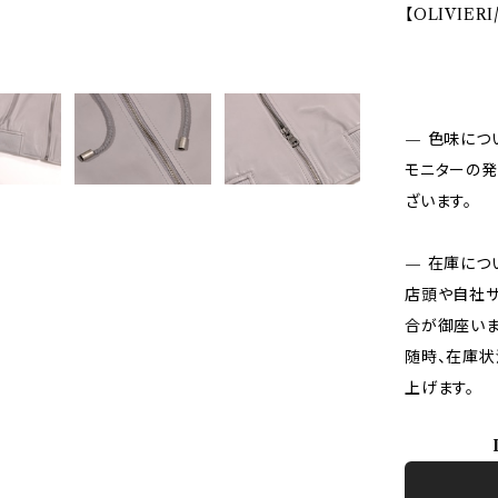
【OLIVIER
— 色味につ
モニターの発
ざいます。
— 在庫につ
店頭や自社サ
合が御座いま
随時、在庫状
上げます。