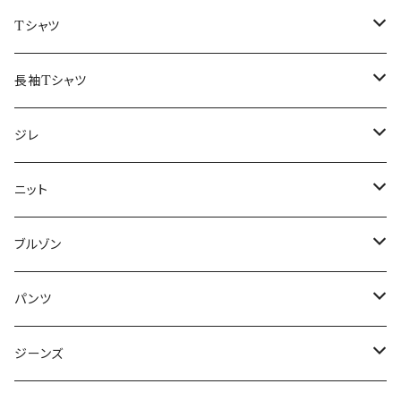
50/XL～
48/L
46/M
～44/S
Tシャツ
50/XL～
48/L
46/M
～44/S
長袖Tシャツ
50/XL～
48/L
46/M
～44/S
ジレ
50/XL～
48/L
46/M
～44/S
ニット
50/XL～
48/L
46/M
～44/S
ブルゾン
50/XL～
48/L
46/M
～44/S
パンツ
50/XL～
48/L
46/M
～44/S
ジーンズ