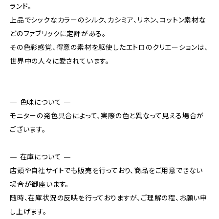
ランド。
上品でシックなカラーのシルク、カシミア、リネン、コットン素材な
どのファブリックに定評がある。
その色彩感覚、得意の素材を駆使したエトロのクリエーションは、
世界中の人々に愛されています。
— 色味について —
モニターの発色具合によって、実際の色と異なって見える場合が
ございます。
— 在庫について —
店頭や自社サイトでも販売を行っており、商品をご用意できない
場合が御座います。
随時、在庫状況の反映を行っておりますが、ご理解の程、お願い申
し上げます。