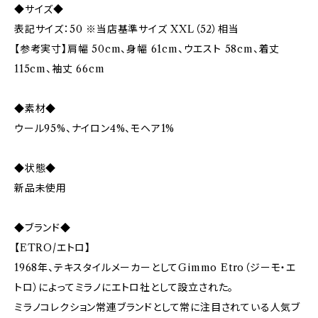
◆サイズ◆
表記サイズ：50 ※当店基準サイズ XXL（52）相当
【参考実寸】肩幅 50cm、身幅 61cm、ウエスト 58cm、着丈
115cm、袖丈 66cm
◆素材◆
ウール95%、ナイロン4%、モヘア1%
◆状態◆
新品未使用
◆ブランド◆
【ETRO/エトロ】
1968年、テキスタイルメーカーとしてGimmo Etro（ジーモ・エ
トロ）によってミラノにエトロ社として設立された。
ミラノコレクション常連ブランドとして常に注目されている人気ブ