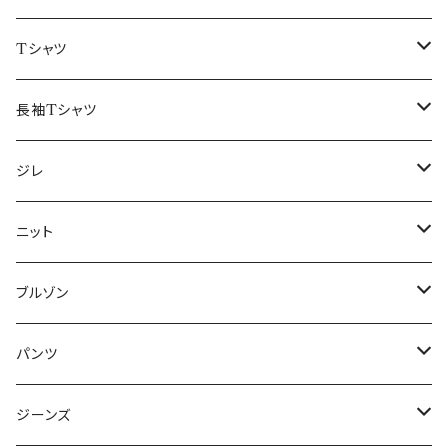
50/XL～
48/L
46/M
～44/S
Tシャツ
50/XL～
48/L
46/M
～44/S
長袖Tシャツ
50/XL～
48/L
46/M
～44/S
ジレ
50/XL～
48/L
46/M
～44/S
ニット
50/XL～
48/L
46/M
～44/S
ブルゾン
50/XL～
48/L
46/M
～44/S
パンツ
50/XL～
48/L
46/M
～44/S
ジーンズ