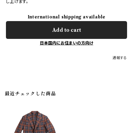
し上げます。
International shipping available
Add to cart
日本国内にお住まいの方向け
通報する
最近チェックした商品