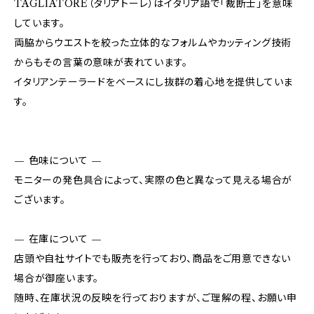
TAGLIATORE（タリアトーレ）はイタリア語で「裁断士」を意味
しています。
両脇からウエストを絞った立体的なフォルムやカッティング技術
からもその言葉の意味が表れています。
イタリアンテーラードをベースにし抜群の着心地を提供していま
す。
— 色味について —
モニターの発色具合によって、実際の色と異なって見える場合が
ございます。
— 在庫について —
店頭や自社サイトでも販売を行っており、商品をご用意できない
場合が御座います。
随時、在庫状況の反映を行っておりますが、ご理解の程、お願い申