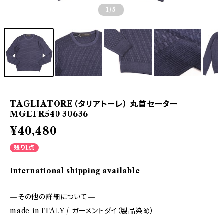
1
/5
TAGLIATORE（タリアトーレ） 丸首セーター
MGLTR540 30636
¥40,480
残り1点
International shipping available
—その他の詳細について—
made in ITALY / ガーメントダイ（製品染め）