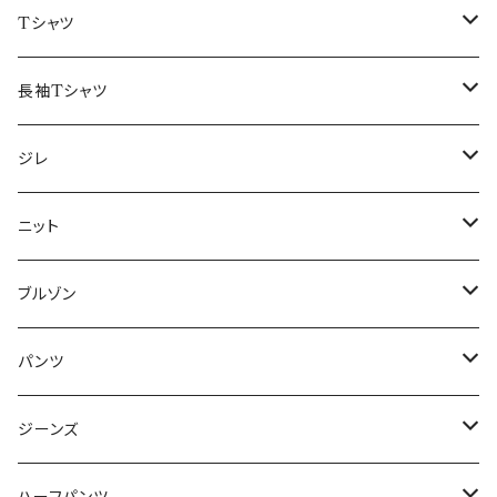
50/XL～
48/L
46/M
～44/S
Tシャツ
50/XL～
48/L
46/M
～44/S
長袖Tシャツ
50/XL～
48/L
46/M
～44/S
ジレ
50/XL～
48/L
46/M
～44/S
ニット
50/XL～
48/L
46/M
～44/S
ブルゾン
50/XL～
48/L
46/M
～44/S
パンツ
50/XL～
48/L
46/M
～44/S
ジーンズ
50/XL～
48/L
46/M
～44/S