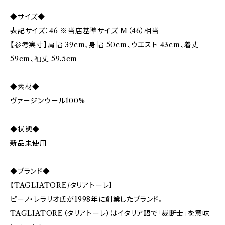
◆サイズ◆
表記サイズ：46 ※当店基準サイズ M（46）相当
【参考実寸】肩幅 39cm、身幅 50cm、ウエスト 43cm、着丈
59cm、袖丈 59.5cm
◆素材◆
ヴァージンウール100%
◆状態◆
新品未使用
◆ブランド◆
【TAGLIATORE/タリアトーレ】
ピーノ・レラリオ氏が1998年に創業したブランド。
TAGLIATORE（タリアトーレ）はイタリア語で「裁断士」を意味