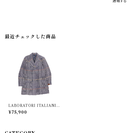
通報する
最近チェックした商品
LABORATORI ITALIANI
（ラボラトリ イタリアーニ ） コー
¥75,900
ト GRANTI 29910