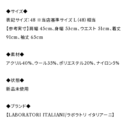
◆サイズ◆
表記サイズ：48 ※当店基準サイズ L（48）相当
【参考実寸】肩幅 45cm、身幅 53cm、ウエスト 51cm、着丈
91cm、袖丈 65cm
◆素材◆
アクリル40%、ウール35%、ポリエステル20%、ナイロン5%
◆状態◆
新品未使用
◆ブランド◆
【LABORATORI ITALIANI/ラボラトリ イタリアーニ】