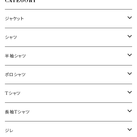
CATEGORY
ジャケット
～44/S
シャツ
46/M
～44/S
半袖シャツ
48/L
46/M
～44/S
ポロシャツ
50/XL～
48/L
46/M
～44/S
Tシャツ
50/XL～
48/L
46/M
～44/S
長袖Tシャツ
50/XL～
48/L
46/M
～44/S
ジレ