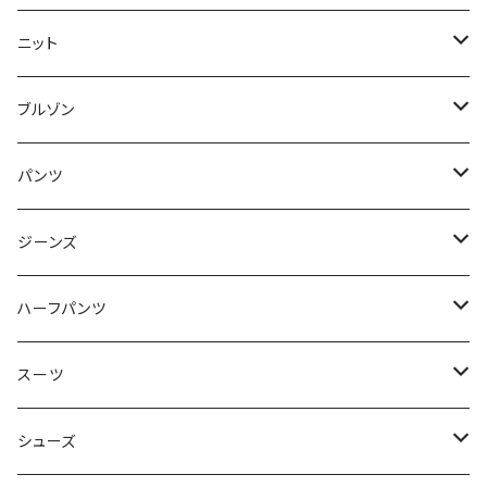
50/XL～
48/L
46/M
～44/S
ニット
50/XL～
48/L
46/M
～44/S
ブルゾン
50/XL～
48/L
46/M
～44/S
パンツ
50/XL～
48/L
46/M
～44/S
ジーンズ
50/XL～
48/L
46/M
～44/S
ハーフパンツ
50/XL～
48/L
46/M
～44/S
スーツ
50/XL～
48/L
46/M
～44/S
シューズ