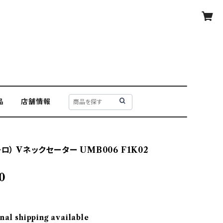
品
店舗情報
ーロ） Vネックセーター UMB006 F1K02
0
nal shipping available