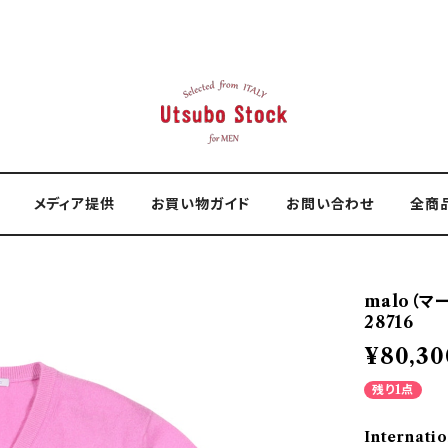
メディア提供
お買い物ガイド
お問い合わせ
全商
malo（マ
28716
¥80,30
残り1点
Internatio