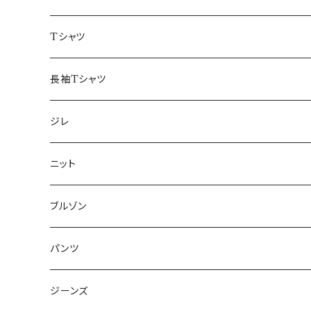
50/XL～
48/L
46/M
～44/S
Tシャツ
50/XL～
48/L
46/M
～44/S
長袖Tシャツ
50/XL～
48/L
46/M
～44/S
ジレ
50/XL～
48/L
46/M
～44/S
ニット
50/XL～
48/L
46/M
～44/S
ブルゾン
50/XL～
48/L
46/M
～44/S
パンツ
50/XL～
48/L
46/M
～44/S
ジーンズ