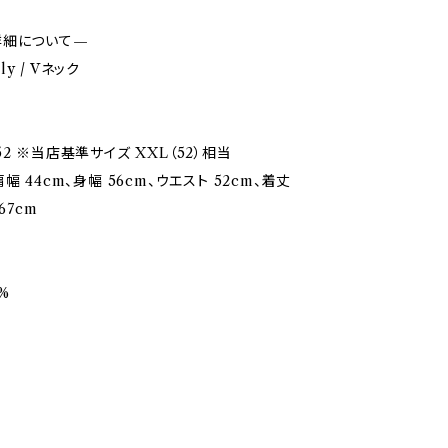
詳細について—
aly / Vネック
2 ※当店基準サイズ XXL（52）相当
幅 44cm、身幅 56cm、ウエスト 52cm、着丈
67cm
%