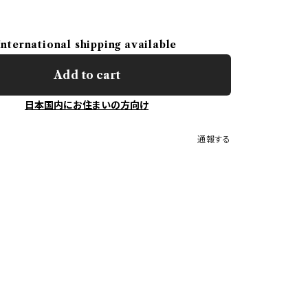
International shipping available
Add to cart
日本国内にお住まいの方向け
通報する