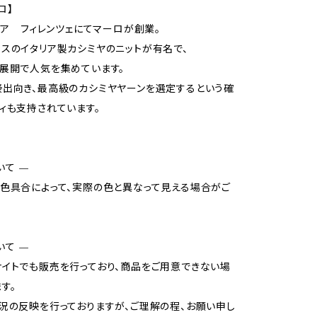
ロ】
タリア フィレンツェにてマーロが創業。
スのイタリア製カシミヤのニットが有名で、
展開で人気を集めています。
出向き、最高級のカシミヤヤーンを選定するという確
ィも支持されています。
いて —
色具合によって、実際の色と異なって見える場合がご
いて —
イトでも販売を行っており、商品をご用意できない場
す。
況の反映を行っておりますが、ご理解の程、お願い申し