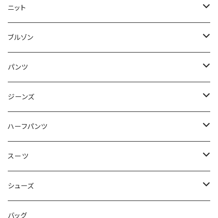
50/XL～
48/L
46/M
～44/S
ニット
50/XL～
48/L
46/M
～44/S
ブルゾン
50/XL～
48/L
46/M
～44/S
パンツ
50/XL～
48/L
46/M
～44/S
ジーンズ
50/XL～
48/L
46/M
～44/S
ハーフパンツ
50/XL～
48/L
46/M
～44/S
スーツ
50/XL～
48/L
46/M
～44/S
シューズ
50/XL～
48/L
46/M
～25.5cm
バッグ