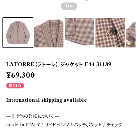
1
/6
LATORRE（ラトーレ） ジャケット F44 31189
¥69,300
残り1点
International shipping available
—その他の詳細について—
made in ITALY / サイドベンツ / パッチポケット / チェック