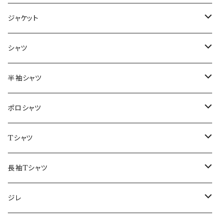
ジャケット
～44/S
シャツ
46/M
～44/S
半袖シャツ
48/L
46/M
～44/S
ポロシャツ
50/XL～
48/L
46/M
～44/S
Tシャツ
50/XL～
48/L
46/M
～44/S
長袖Tシャツ
50/XL～
48/L
46/M
～44/S
ジレ