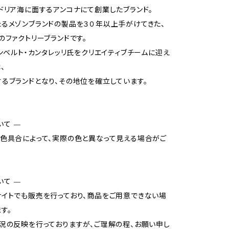
ドリア海に面するアンコナにて創業したブランド。
るメゾンブランドの製品を３０年以上手がけてきた、
のファクトリーブランドです。
ウンベルト・カンタレッリ氏をクリエイティブチームに迎え
、
るブランドとなり、その地位を確立しています。
いて —
色具合によって、実際の色と異なって見える場合がご
いて —
イトでも販売を行っており、商品をご用意できない場
す。
況の反映を行っておりますが、ご理解の程、お願い申し