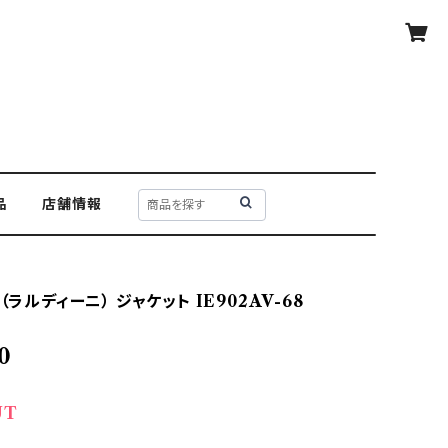
品
店舗情報
I（ラルディーニ） ジャケット IE902AV-68
0
UT