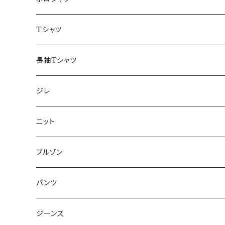
50/XL～
48/L
46/M
～44/S
Tシャツ
50/XL～
48/L
46/M
～44/S
長袖Tシャツ
50/XL～
48/L
46/M
～44/S
ジレ
50/XL～
48/L
46/M
～44/S
ニット
50/XL～
48/L
46/M
～44/S
ブルゾン
50/XL～
48/L
46/M
～44/S
パンツ
50/XL～
48/L
46/M
～44/S
ジーンズ