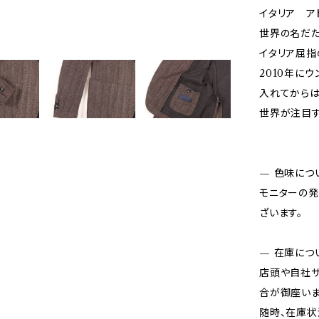
イタリア ア
世界の名だた
イタリア屈指
2010年に
入れてからは
世界が注目す
— 色味につ
モニターの発
ざいます。
— 在庫につ
店頭や自社サ
合が御座いま
随時、在庫状