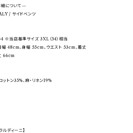
詳細について—
TALY / サイドベンツ
4 ※当店基準サイズ 3XL（54）相当
幅 48cm、身幅 55cm、ウエスト 53cm、着丈
丈 66cm
コットン35%、麻・リネン19%
I/ラルディーニ】