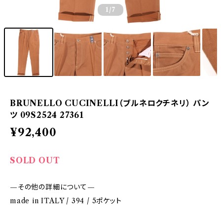
1
/7
BRUNELLO CUCINELLI（ブルネロクチネリ） パン
ツ 09S2524 27361
¥92,400
SOLD OUT
—その他の詳細について—
made in ITALY / 394 / 5ポケット