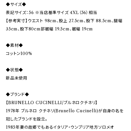
◆サイズ◆
表記サイズ：56 ※当店基準サイズ 4XL（56）相当
【参考実寸】ウエスト 98cm、股上 27.5cm、股下 88.5cm、腿幅
35cm、股下80cm部裾幅 19.5cm、裾幅 19cm
◆素材◆
コットン100%
◆状態◆
新品未使用
◆ブランド◆
【BRUNELLO CUCINELLI/ブルネロクチネリ】
1978年 ブルネロ クチネリ(Brunello Cucinelli)が自身の名を
冠したブランドを設立。
1985年妻の故郷でもあるイタリア・ウンブリア地方ソロメオ