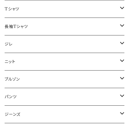
50/XL～
48/L
46/M
～44/S
Tシャツ
50/XL～
48/L
46/M
～44/S
長袖Tシャツ
50/XL～
48/L
46/M
～44/S
ジレ
50/XL～
48/L
46/M
～44/S
ニット
50/XL～
48/L
46/M
～44/S
ブルゾン
50/XL～
48/L
46/M
～44/S
パンツ
50/XL～
48/L
46/M
～44/S
ジーンズ