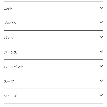
50/XL～
48/L
46/M
～44/S
ニット
50/XL～
48/L
46/M
～44/S
ブルゾン
50/XL～
48/L
46/M
～44/S
パンツ
50/XL～
48/L
46/M
～44/S
ジーンズ
50/XL～
48/L
46/M
～44/S
ハーフパンツ
50/XL～
48/L
46/M
～44/S
スーツ
50/XL～
48/L
46/M
～44/S
シューズ