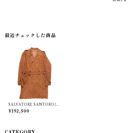
最近チェックした商品
SALVATORE SANTORO（）
トレンチコート 42545DNO 29
¥192,500
335
CATEGORY