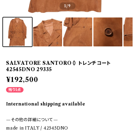
1
/9
SALVATORE SANTORO（） トレンチコート
42545DNO 29335
¥192,500
残り1点
International shipping available
—その他の詳細について—
made in ITALY / 42545DNO