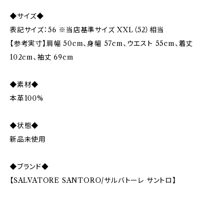
◆サイズ◆
表記サイズ：56 ※当店基準サイズ XXL（52）相当
【参考実寸】肩幅 50cm、身幅 57cm、ウエスト 55cm、着丈
102cm、袖丈 69cm
◆素材◆
本革100%
◆状態◆
新品未使用
◆ブランド◆
【SALVATORE SANTORO/サルバトーレ サントロ】