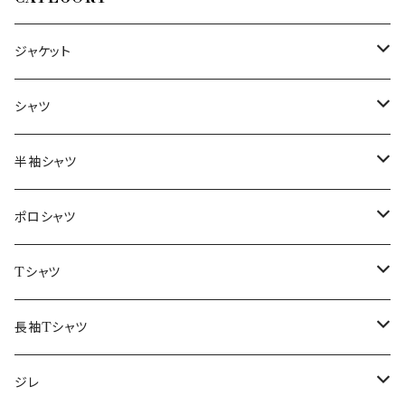
ジャケット
～44/S
シャツ
46/M
～44/S
半袖シャツ
48/L
46/M
～44/S
ポロシャツ
50/XL～
48/L
46/M
～44/S
Tシャツ
50/XL～
48/L
46/M
～44/S
長袖Tシャツ
50/XL～
48/L
46/M
～44/S
ジレ