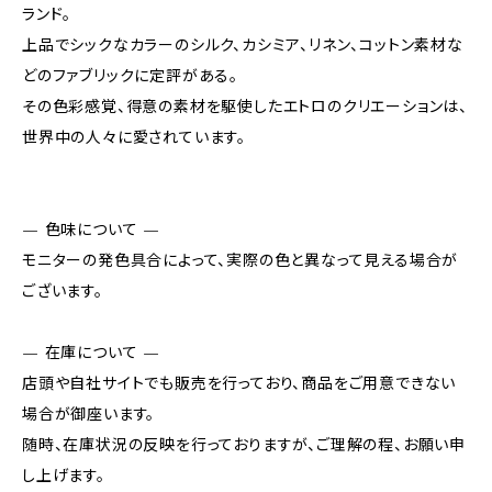
ランド。
上品でシックなカラーのシルク、カシミア、リネン、コットン素材な
どのファブリックに定評がある。
その色彩感覚、得意の素材を駆使したエトロのクリエーションは、
世界中の人々に愛されています。
— 色味について —
モニターの発色具合によって、実際の色と異なって見える場合が
ございます。
— 在庫について —
店頭や自社サイトでも販売を行っており、商品をご用意できない
場合が御座います。
随時、在庫状況の反映を行っておりますが、ご理解の程、お願い申
し上げます。