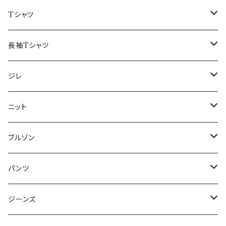
50/XL～
48/L
46/M
～44/S
Tシャツ
50/XL～
48/L
46/M
～44/S
長袖Tシャツ
50/XL～
48/L
46/M
～44/S
ジレ
50/XL～
48/L
46/M
～44/S
ニット
50/XL～
48/L
46/M
～44/S
ブルゾン
50/XL～
48/L
46/M
～44/S
パンツ
50/XL～
48/L
46/M
～44/S
ジーンズ