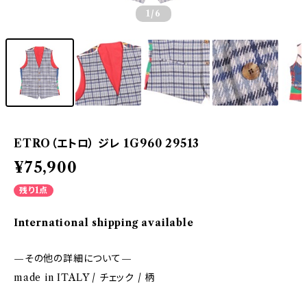
1
/6
ETRO（エトロ） ジレ 1G960 29513
¥75,900
残り1点
International shipping available
—その他の詳細について—
made in ITALY / チェック / 柄