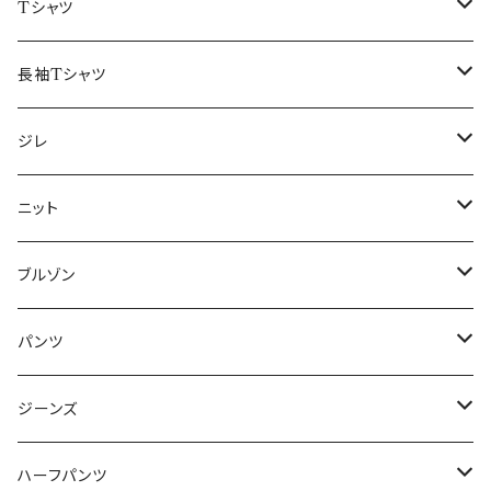
50/XL～
48/L
46/M
～44/S
Tシャツ
50/XL～
48/L
46/M
～44/S
長袖Tシャツ
50/XL～
48/L
46/M
～44/S
ジレ
50/XL～
48/L
46/M
～44/S
ニット
50/XL～
48/L
46/M
～44/S
ブルゾン
50/XL～
48/L
46/M
～44/S
パンツ
50/XL～
48/L
46/M
～44/S
ジーンズ
50/XL～
48/L
46/M
～44/S
ハーフパンツ