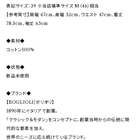
表記サイズ：39 ※当店基準サイズ M（46）相当
【参考実寸】肩幅 47cm、身幅 52cm、ウエスト 47cm、着丈
78.5cm、袖丈 65cm
◆素材◆
コットン100%
◆状態◆
新品未使用
◆ブランド◆
【BOGLIOLI/ボリオリ】
1890年にイタリアで創業。
「クラシック＆モダン」をコンセプトに、創業当時からの伝統に現
代的な要素を加え、
世界のニーズに応え続けているブランド。