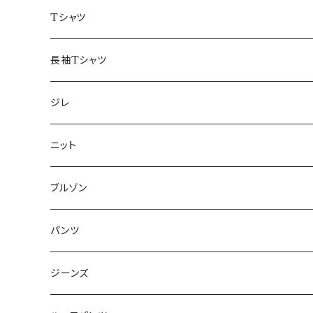
50/XL～
48/L
46/M
～44/S
Tシャツ
50/XL～
48/L
46/M
～44/S
長袖Tシャツ
50/XL～
48/L
46/M
～44/S
ジレ
50/XL～
48/L
46/M
～44/S
ニット
50/XL～
48/L
46/M
～44/S
ブルゾン
50/XL～
48/L
46/M
～44/S
パンツ
50/XL～
48/L
46/M
～44/S
ジーンズ