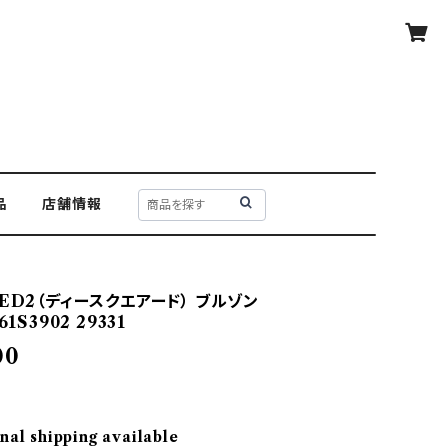
品
店舗情報
ED2（ディースクエアード） ブルゾン
1S3902 29331
00
nal shipping available