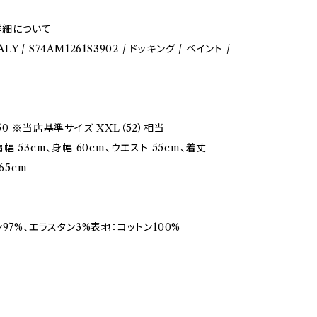
詳細について—
TALY / S74AM1261S3902 / ドッキング / ペイント /
0 ※当店基準サイズ XXL（52）相当
幅 53cm、身幅 60cm、ウエスト 55cm、着丈
65cm
97%、エラスタン3%表地：コットン100%