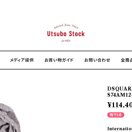
メディア提供
お買い物ガイド
お問い合わせ
全商
DSQUAR
S74AM126
¥114,4
残り1点
Internatio