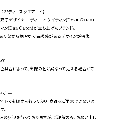
ED2/ディースクエアード】
子デザイナー ディーン・ケイティン(Dean Caten)
ィン(Dan Caten)が立ち上げたブランド。
ありながら艶やかで高級感があるデザインが特徴。
いて —
色具合によって、実際の色と異なって見える場合がご
いて —
イトでも販売を行っており、商品をご用意できない場
す。
況の反映を行っておりますが、ご理解の程、お願い申し