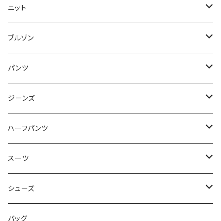
50/XL～
48/L
46/M
～44/S
ニット
50/XL～
48/L
46/M
～44/S
ブルゾン
50/XL～
48/L
46/M
～44/S
パンツ
50/XL～
48/L
46/M
～44/S
ジーンズ
50/XL～
48/L
46/M
～44/S
ハーフパンツ
50/XL～
48/L
46/M
～44/S
スーツ
50/XL～
48/L
46/M
～44/S
シューズ
50/XL～
48/L
46/M
～25.5cm
バッグ