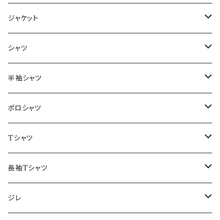
ジャケット
～44/S
シャツ
46/M
～44/S
半袖シャツ
48/L
46/M
～44/S
ポロシャツ
50/XL～
48/L
46/M
～44/S
Tシャツ
50/XL～
48/L
46/M
～44/S
長袖Tシャツ
50/XL～
48/L
46/M
～44/S
ジレ