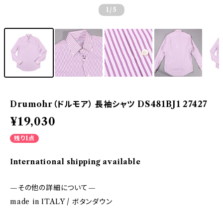
1
/5
Drumohr（ドルモア） 長袖シャツ DS481BJ1 27427
¥19,030
残り1点
International shipping available
—その他の詳細について—
made in ITALY / ボタンダウン