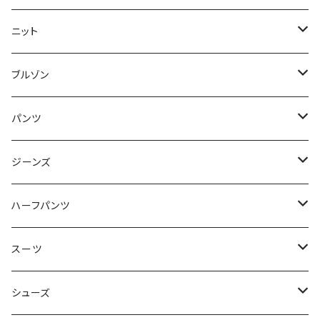
50/XL～
48/L
46/M
～44/S
ニット
50/XL～
48/L
46/M
～44/S
ブルゾン
50/XL～
48/L
46/M
～44/S
パンツ
50/XL～
48/L
46/M
～44/S
ジーンズ
50/XL～
48/L
46/M
～44/S
ハーフパンツ
50/XL～
48/L
46/M
～44/S
スーツ
50/XL～
48/L
46/M
～44/S
シューズ