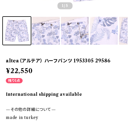
1
/5
altea（アルテア） ハーフパンツ 1953305 29586
¥22,550
残り1点
International shipping available
—その他の詳細について—
made in turkey