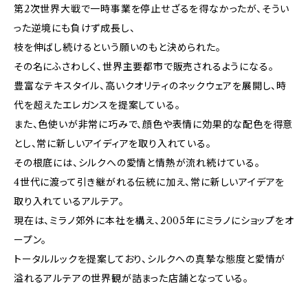
第2次世界大戦で一時事業を停止せざるを得なかったが、そうい
った逆境にも負けず成長し、
枝を伸ばし続けるという願いのもと決められた。
その名にふさわしく、世界主要都市で販売されるようになる。
豊富なテキスタイル、高いクオリティのネックウェアを展開し、時
代を超えたエレガンスを提案している。
また、色使いが非常に巧みで、顔色や表情に効果的な配色を得意
とし、常に新しいアイディアを取り入れている。
その根底には、シルクへの愛情と情熱が流れ続けている。
4世代に渡って引き継がれる伝統に加え、常に新しいアイデアを
取り入れているアルテア。
現在は、ミラノ郊外に本社を構え、2005年にミラノにショップをオ
ープン。
トータルルックを提案しており、シルクへの真摯な態度と愛情が
溢れるアルテアの世界観が詰まった店舗となっている。