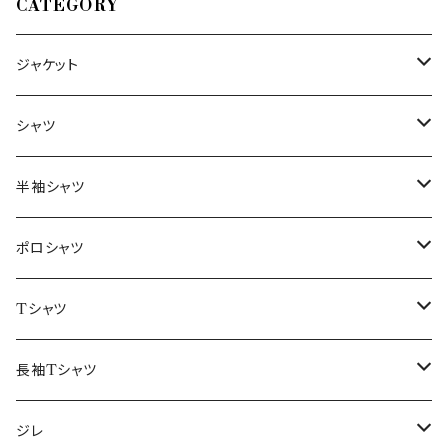
CATEGORY
ジャケット
～44/S
シャツ
46/M
～44/S
半袖シャツ
48/L
46/M
～44/S
ポロシャツ
50/XL～
48/L
46/M
～44/S
Tシャツ
50/XL～
48/L
46/M
～44/S
長袖Tシャツ
50/XL～
48/L
46/M
～44/S
ジレ