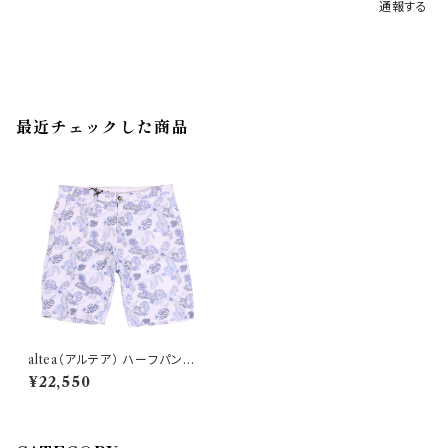
通報する
最近チェックした商品
altea（アルテア） ハーフパンツ 1
953305 29586
¥22,550