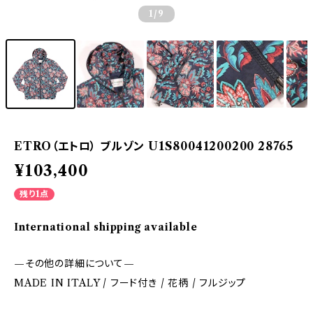
1
/9
ETRO（エトロ） ブルゾン U1S80041200200 28765
¥103,400
残り1点
International shipping available
—その他の詳細について—
MADE IN ITALY / フード付き / 花柄 / フルジップ