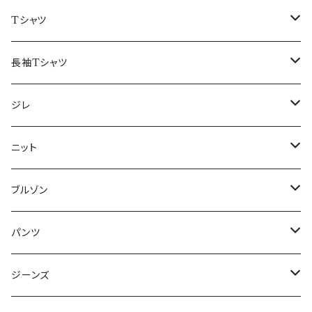
50/XL～
48/L
46/M
～44/S
Tシャツ
50/XL～
48/L
46/M
～44/S
長袖Tシャツ
50/XL～
48/L
46/M
～44/S
ジレ
50/XL～
48/L
46/M
～44/S
ニット
50/XL～
48/L
46/M
～44/S
ブルゾン
50/XL～
48/L
46/M
～44/S
パンツ
50/XL～
48/L
46/M
～44/S
ジーンズ