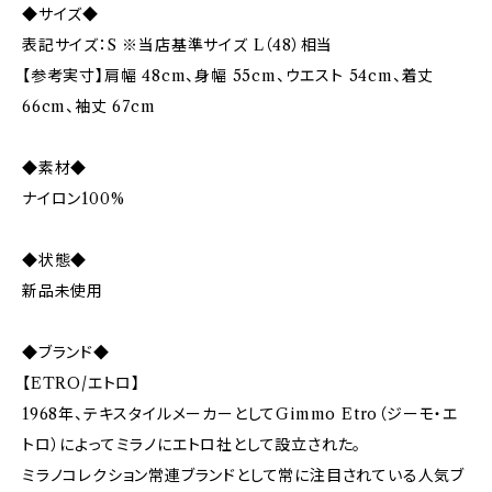
◆サイズ◆
表記サイズ：S ※当店基準サイズ L（48）相当
【参考実寸】肩幅 48cm、身幅 55cm、ウエスト 54cm、着丈
66cm、袖丈 67cm
◆素材◆
ナイロン100%
◆状態◆
新品未使用
◆ブランド◆
【ETRO/エトロ】
1968年、テキスタイルメーカーとしてGimmo Etro（ジーモ・エ
トロ）によってミラノにエトロ社として設立された。
ミラノコレクション常連ブランドとして常に注目されている人気ブ