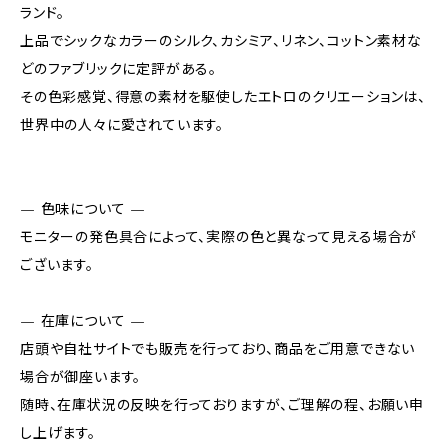
ランド。
上品でシックなカラーのシルク、カシミア、リネン、コットン素材な
どのファブリックに定評がある。
その色彩感覚、得意の素材を駆使したエトロのクリエーションは、
世界中の人々に愛されています。
— 色味について —
モニターの発色具合によって、実際の色と異なって見える場合が
ございます。
— 在庫について —
店頭や自社サイトでも販売を行っており、商品をご用意できない
場合が御座います。
随時、在庫状況の反映を行っておりますが、ご理解の程、お願い申
し上げます。