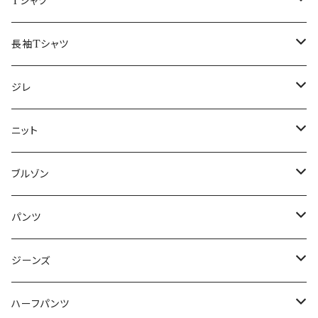
50/XL～
48/L
46/M
～44/S
Tシャツ
50/XL～
48/L
46/M
～44/S
長袖Tシャツ
50/XL～
48/L
46/M
～44/S
ジレ
50/XL～
48/L
46/M
～44/S
ニット
50/XL～
48/L
46/M
～44/S
ブルゾン
50/XL～
48/L
46/M
～44/S
パンツ
50/XL～
48/L
46/M
～44/S
ジーンズ
50/XL～
48/L
46/M
～44/S
ハーフパンツ