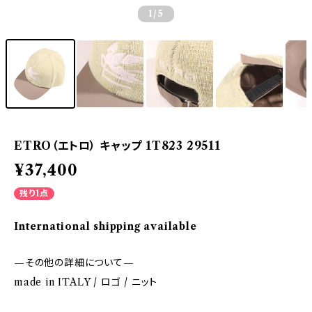
1
/5
ETRO（エトロ） キャップ 1T823 29511
¥37,400
残り1点
International shipping available
—その他の詳細について—
made in ITALY / ロゴ / ニット